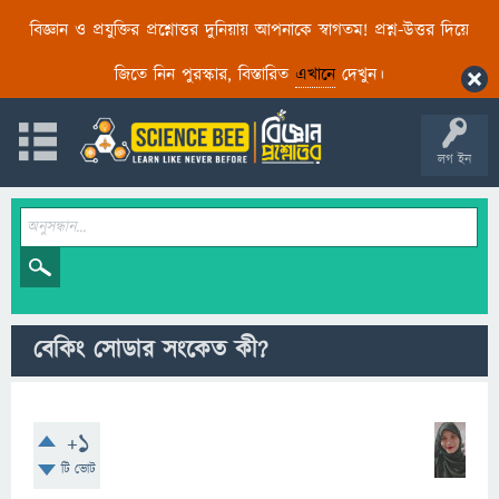
বিজ্ঞান ও প্রযুক্তির প্রশ্নোত্তর দুনিয়ায় আপনাকে স্বাগতম! প্রশ্ন-উত্তর দিয়ে
জিতে নিন পুরস্কার, বিস্তারিত
এখানে
দেখুন।
লগ ইন
বেকিং সোডার সংকেত কী?
+1
টি ভোট