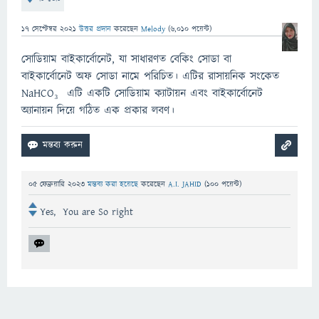
17 সেপ্টেম্বর 2021
উত্তর প্রদান
করেছেন
Melody
(
6,010
পয়েন্ট)
সোডিয়াম বাইকার্বোনেট, যা সাধারণত বেকিং সোডা বা
বাইকার্বোনেট অফ সোডা নামে পরিচিত। এটির রাসায়নিক সংকেত
NaHCO₃ এটি একটি সোডিয়াম ক্যাটায়ন এবং বাইকার্বোনেট
অ্যানায়ন দিয়ে গঠিত এক প্রকার লবণ।
05 ফেব্রুয়ারি 2023
মন্তব্য করা হয়েছে
করেছেন
A.I. JAHID
(
100
পয়েন্ট)
Yes, You are So right