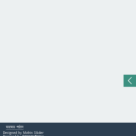
মতামত পাঠান
Designed by
Mobin Sikder