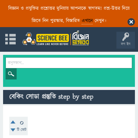
বিজ্ঞান ও প্রযুক্তির প্রশ্নোত্তর দুনিয়ায় আপনাকে স্বাগতম! প্রশ্ন-উত্তর দিয়ে
জিতে নিন পুরস্কার, বিস্তারিত
এখানে
দেখুন।
লগ ইন
বেকিং সোডা প্রস্তুতি step by step
0
টি ভোট