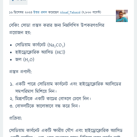
16 ডিসেম্বর 2023
উত্তর প্রদান
করেছেন
Ahnaf_Tahmid
(
7,800
পয়েন্ট)
বেকিং সোডা প্রস্তুত করার জন্য নিম্নলিখিত উপকরণগুলির
প্রয়োজন হয়:
সোডিয়াম কার্বনেট (Na₂CO₃)
হাইড্রোক্লোরিক অ্যাসিড (HCl)
জল (H₂O)
প্রস্তুত প্রণালী:
একটি পাত্রে সোডিয়াম কার্বনেট এবং হাইড্রোক্লোরিক অ্যাসিডের
সমপরিমাণ মিশিয়ে নিন।
মিশ্রণটিকে একটি কাচের বোতলে ঢেলে নিন।
বোতলটিকে ভালোভাবে বন্ধ করে দিন।
প্রক্রিয়া:
সোডিয়াম কার্বনেট একটি ক্ষারীয় যৌগ এবং হাইড্রোক্লোরিক অ্যাসিড