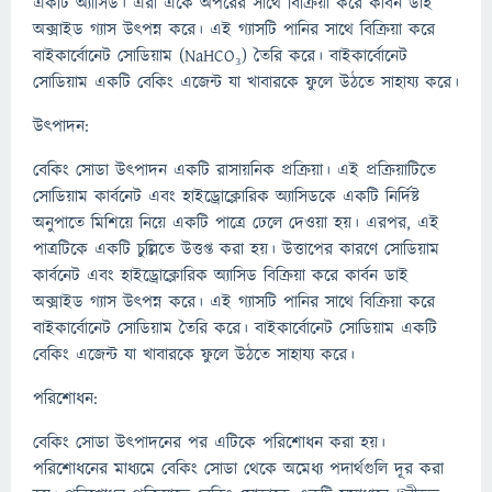
একটি অ্যাসিড। এরা একে অপরের সাথে বিক্রিয়া করে কার্বন ডাই
অক্সাইড গ্যাস উৎপন্ন করে। এই গ্যাসটি পানির সাথে বিক্রিয়া করে
বাইকার্বোনেট সোডিয়াম (NaHCO₃) তৈরি করে। বাইকার্বোনেট
সোডিয়াম একটি বেকিং এজেন্ট যা খাবারকে ফুলে উঠতে সাহায্য করে।
উৎপাদন:
বেকিং সোডা উৎপাদন একটি রাসায়নিক প্রক্রিয়া। এই প্রক্রিয়াটিতে
সোডিয়াম কার্বনেট এবং হাইড্রোক্লোরিক অ্যাসিডকে একটি নির্দিষ্ট
অনুপাতে মিশিয়ে নিয়ে একটি পাত্রে ঢেলে দেওয়া হয়। এরপর, এই
পাত্রটিকে একটি চুল্লিতে উত্তপ্ত করা হয়। উত্তাপের কারণে সোডিয়াম
কার্বনেট এবং হাইড্রোক্লোরিক অ্যাসিড বিক্রিয়া করে কার্বন ডাই
অক্সাইড গ্যাস উৎপন্ন করে। এই গ্যাসটি পানির সাথে বিক্রিয়া করে
বাইকার্বোনেট সোডিয়াম তৈরি করে। বাইকার্বোনেট সোডিয়াম একটি
বেকিং এজেন্ট যা খাবারকে ফুলে উঠতে সাহায্য করে।
পরিশোধন:
বেকিং সোডা উৎপাদনের পর এটিকে পরিশোধন করা হয়।
পরিশোধনের মাধ্যমে বেকিং সোডা থেকে অমেধ্য পদার্থগুলি দূর করা