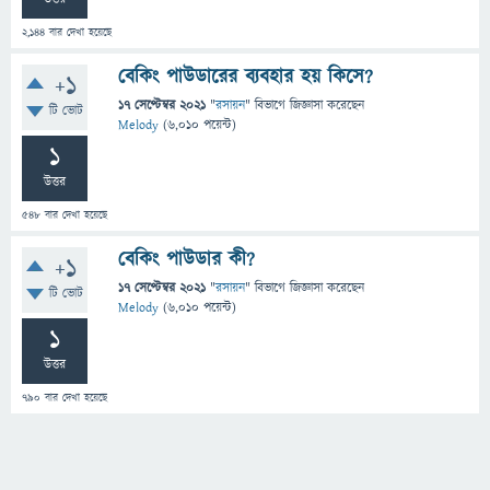
2,144
বার দেখা হয়েছে
বেকিং পাউডারের ব্যবহার হয় কিসে?
+1
17 সেপ্টেম্বর 2021
"
রসায়ন
" বিভাগে
জিজ্ঞাসা
করেছেন
টি ভোট
Melody
(
6,010
পয়েন্ট)
1
উত্তর
548
বার দেখা হয়েছে
বেকিং পাউডার কী?
+1
17 সেপ্টেম্বর 2021
"
রসায়ন
" বিভাগে
জিজ্ঞাসা
করেছেন
টি ভোট
Melody
(
6,010
পয়েন্ট)
1
উত্তর
790
বার দেখা হয়েছে