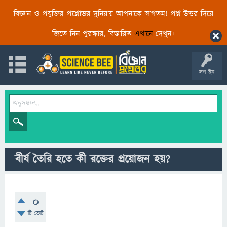
বিজ্ঞান ও প্রযুক্তির প্রশ্নোত্তর দুনিয়ায় আপনাকে স্বাগতম! প্রশ্ন-উত্তর দিয়ে
জিতে নিন পুরস্কার, বিস্তারিত
এখানে
দেখুন।
লগ ইন
বীর্য তৈরি হতে কী রক্তের প্রয়োজন হয়?
0
টি ভোট