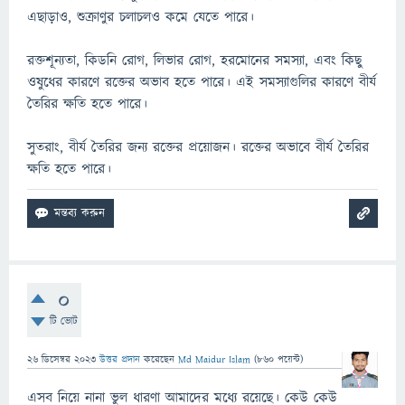
এছাড়াও, শুক্রাণুর চলাচলও কমে যেতে পারে।
রক্তশূন্যতা, কিডনি রোগ, লিভার রোগ, হরমোনের সমস্যা, এবং কিছু
ওষুধের কারণে রক্তের অভাব হতে পারে। এই সমস্যাগুলির কারণে বীর্য
তৈরির ক্ষতি হতে পারে।
সুতরাং, বীর্য তৈরির জন্য রক্তের প্রয়োজন। রক্তের অভাবে বীর্য তৈরির
ক্ষতি হতে পারে।
0
টি ভোট
26 ডিসেম্বর 2023
উত্তর প্রদান
করেছেন
Md Maidur Islam
(
860
পয়েন্ট)
এসব নিয়ে নানা ভুল ধারণা আমাদের মধ্যে রয়েছে। কেউ কেউ