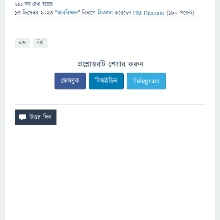
691
বার দেখা হয়েছে
13 ডিসেম্বর 2023
"
জীববিজ্ঞান
" বিভাগে
জিজ্ঞাসা
করেছেন
HM Hasnain
(
190
পয়েন্ট)
রক্ত
বীর্য
প্রশ্নোত্তরটি শেয়ার করুন
ফেসবুক
লিঙ্কইডিন
Telegram