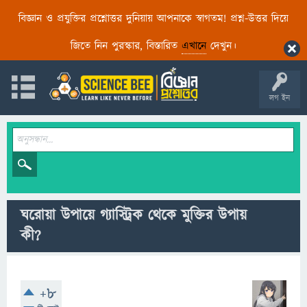
বিজ্ঞান ও প্রযুক্তির প্রশ্নোত্তর দুনিয়ায় আপনাকে স্বাগতম! প্রশ্ন-উত্তর দিয়ে
জিতে নিন পুরস্কার, বিস্তারিত
এখানে
দেখুন।
লগ ইন
ঘরোয়া উপায়ে গ্যাস্ট্রিক থেকে মুক্তির উপায়
কী?
+8