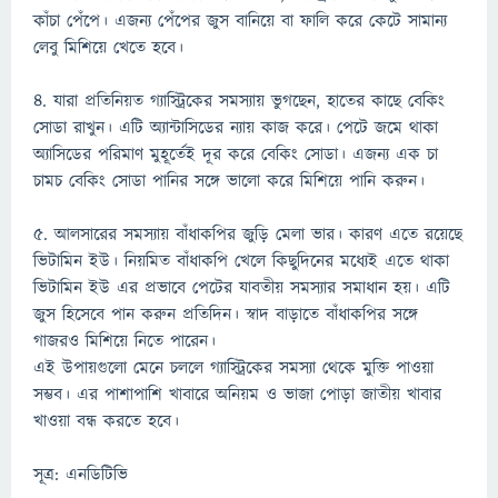
কাঁচা পেঁপে। এজন্য পেঁপের জুস বানিয়ে বা ফালি করে কেটে সামান্য
লেবু মিশিয়ে খেতে হবে।
৪. যারা প্রতিনিয়ত গ্যাস্ট্রিকের সমস্যায় ভুগছেন, হাতের কাছে বেকিং
সোডা রাখুন। এটি অ্যান্টাসিডের ন্যায় কাজ করে। পেটে জমে থাকা
অ্যাসিডের পরিমাণ মুহূর্তেই দূর করে বেকিং সোডা। এজন্য এক চা
চামচ বেকিং সোডা পানির সঙ্গে ভালো করে মিশিয়ে পানি করুন।
৫. আলসারের সমস্যায় বাঁধাকপির জুড়ি মেলা ভার। কারণ এতে রয়েছে
ভিটামিন ইউ। নিয়মিত বাঁধাকপি খেলে কিছুদিনের মধ্যেই এতে থাকা
ভিটামিন ইউ এর প্রভাবে পেটের যাবতীয় সমস্যার সমাধান হয়। এটি
জুস হিসেবে পান করুন প্রতিদিন। স্বাদ বাড়াতে বাঁধাকপির সঙ্গে
গাজরও মিশিয়ে নিতে পারেন।
এই উপায়গুলো মেনে চললে গ্যাস্ট্রিকের সমস্যা থেকে মুক্তি পাওয়া
সম্ভব। এর পাশাপাশি খাবারে অনিয়ম ও ভাজা পোড়া জাতীয় খাবার
খাওয়া বন্ধ করতে হবে।
সূত্র: এনডিটিভি