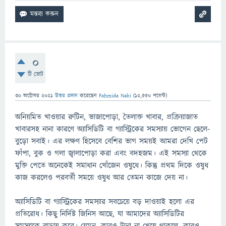
0
টি ভোট
30 অক্টোবর 2021
উত্তর প্রদান
করেছেন
Fahmida Nabi
(
12,550
পয়েন্ট)
অনিয়মিত খাওয়ার রুটিন, ভাজাপোড়া, তৈলাক্ত খাবার, প্রক্রিয়াজাত
খাবারসহ নানা কারণে অ্যাসিডিটি বা গ্যাস্ট্রিকের সমস্যায় ভোগেন ছেলে-
বুড়ো সবাই। এর লক্ষণ হিসেবে বেশির ভাগ সময়ই আমরা দেখি পেট
ফাঁপা, বুক ও গলা জ্বালাপোড়া করা এবং বদহজম। এই সমস্যা থেকে
মুক্তি পেতে অনেকেই সমাধান খোঁজেন ওষুধে। কিন্তু প্রথম দিকে ওষুধ
কাজ করলেও পরবর্তী সময়ে ওষুধ আর তেমন কাজে দেয় না।
অ্যাসিডিটি বা গ্যাস্ট্রিকের সমস্যার সবচেয়ে বড় দাওয়াই হলো এর
প্রতিরোধ। কিছু নির্দিষ্ট জিনিস আছে, যা আমাদের অ্যাসিডিটির