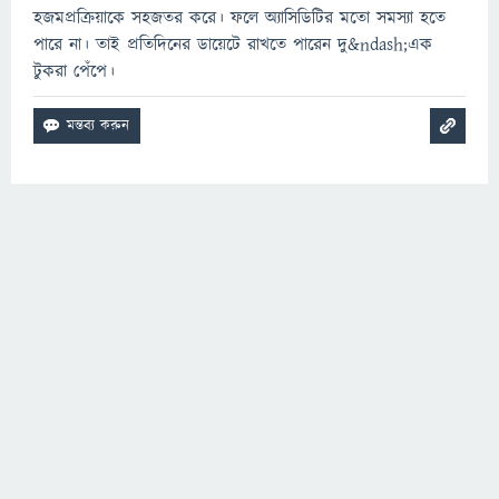
হজমপ্রক্রিয়াকে সহজতর করে। ফলে অ্যাসিডিটির মতো সমস্যা হতে
পারে না। তাই প্রতিদিনের ডায়েটে রাখতে পারেন দু&ndash;এক
টুকরা পেঁপে।