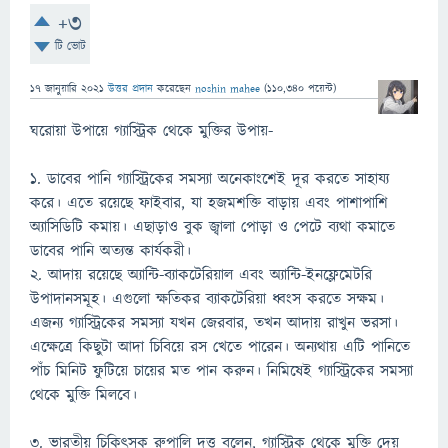
+3
টি ভোট
17 জানুয়ারি 2021
উত্তর প্রদান
করেছেন
noshin mahee
(
110,340
পয়েন্ট)
ঘরোয়া উপায়ে গ্যাস্ট্রিক থেকে মুক্তির উপায়-
১. ডাবের পানি গ্যাস্ট্রিকের সমস্যা অনেকাংশেই দূর করতে সাহায্য
করে। এতে রয়েছে ফাইবার, যা হজমশক্তি বাড়ায় এবং পাশাপাশি
অ্যাসিডিটি কমায়। এছাড়াও বুক জ্বালা পোড়া ও পেটে ব্যথা কমাতে
ডাবের পানি অত্যন্ত কার্যকরী।
২. আদায় রয়েছে অ্যান্টি-ব্যাকটেরিয়াল এবং অ্যান্টি-ইনফ্লেমেটরি
উপাদানসমূহ। এগুলো ক্ষতিকর ব্যাকটেরিয়া ধ্বংস করতে সক্ষম।
এজন্য গ্যাস্ট্রিকের সমস্যা যখন জেরবার, তখন আদায় রাখুন ভরসা।
এক্ষেত্রে কিছুটা আদা চিবিয়ে রস খেতে পারেন। অন্যথায় এটি পানিতে
পাঁচ মিনিট ফুটিয়ে চায়ের মত পান করুন। নিমিষেই গ্যাস্ট্রিকের সমস্যা
থেকে মুক্তি মিলবে।
৩. ভারতীয় চিকিৎসক রুপালি দত্ত বলেন, গ্যাস্ট্রিক থেকে মুক্তি দেয়