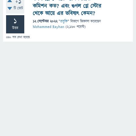
+1
কমিশন কত? এবং গুগল প্লে স্টোর
টি ভোট
থেকে আয়ে এর ভবিষ্যৎ কেমন?
1
12 সেপ্টেম্বর 2022
"
প্রযুক্তি
" বিভাগে
জিজ্ঞাসা
করেছেন
Mohammed Rayhan
(
2,160
পয়েন্ট)
উত্তর
340
বার দেখা হয়েছে