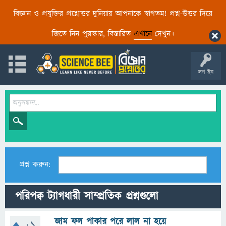
বিজ্ঞান ও প্রযুক্তির প্রশ্নোত্তর দুনিয়ায় আপনাকে স্বাগতম! প্রশ্ন-উত্তর দিয়ে
জিতে নিন পুরস্কার, বিস্তারিত
এখানে
দেখুন।
লগ ইন
প্রশ্ন করুন:
পরিপক্ব ট্যাগধারী সাম্প্রতিক প্রশ্নগুলো
জাম ফল পাকার পরে লাল না হয়ে