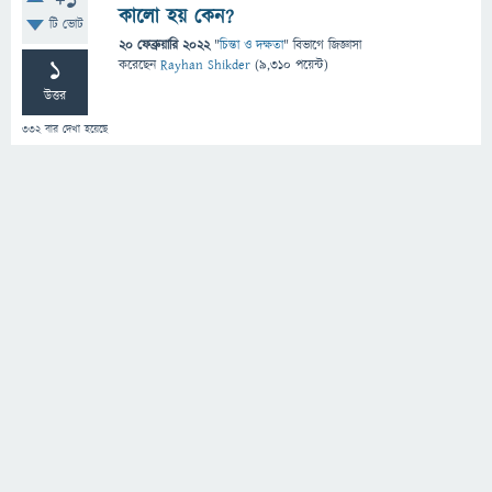
+1
কালো হয় কেন?
টি ভোট
20 ফেব্রুয়ারি 2022
"
চিন্তা ও দক্ষতা
" বিভাগে
জিজ্ঞাসা
1
করেছেন
Rayhan Shikder
(
9,310
পয়েন্ট)
উত্তর
332
বার দেখা হয়েছে