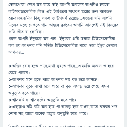
তেলাপোকা দেখে ভয় করে তাই আপনি ভাবলেন আপনিও হয়তো
কাটসারডাফোবিক।কিন্তু এই টার্মগুলো সাধারণ ভয়ের জন্য ব্যাবহৃত
হয়না।ভয়জনিত কিছু লক্ষণ ও উপসর্গ রয়েছে...এগুলো যদি আপনি
নিজের মধ্যে দেখতে পান তাহলে বুঝবেন আপনি আসলেই ওই বিষয়ের
প্রতি ভীত বা ফোবিক।
ধরুন আপনি ইঁদুরকে ভয় পান...ইঁদুরের প্রতি ভয়কে মিউসোফোবিয়া
বলা হয়।আপনার যদি সত্যিই মিউসোফোবিয়া থাকে তবে ইঁদুর দেখলে
আপনার...
➤অস্থির বোধ হতে পারে,মাথা ঘুরতে পারে...এমনকি অজ্ঞান ও হয়ে
যেতে পারেন।
➤আপনার মনে হতে পারে আপনার দম বন্ধ হয়ে আসছে।
➤আপনার বুকে ব্যাথা হতে পারে বা বুক অসাড় হয়ে গেছে এমন
অনুভুতি হতে পারে।
➤শ্বাসকষ্ট বা শ্বাসকষ্টের অনুভুতি হতে পারে।
➤এছাড়াও বমি বমি ভাব,হাত পা অসাড় হয়ে যাওয়া,কানে ঝনঝন শব্দ
শোনা সহ আরো অনেক অদ্ভুত অনুভূতি হতে পারে।