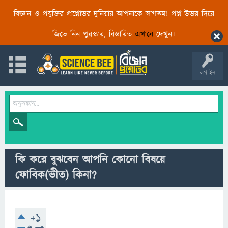
বিজ্ঞান ও প্রযুক্তির প্রশ্নোত্তর দুনিয়ায় আপনাকে স্বাগতম! প্রশ্ন-উত্তর দিয়ে
জিতে নিন পুরস্কার, বিস্তারিত
এখানে
দেখুন।
লগ ইন
কি করে বুঝবেন আপনি কোনো বিষয়ে
ফোবিক(ভীত) কিনা?
+1