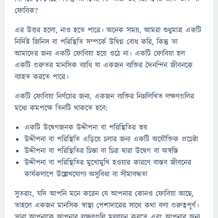
ফোবিক?
এর উত্তর হলো, নাও হতে পারে। অনেক সময়, আমরা শুধুমাত্র একটি
নির্দিষ্ট জিনিস বা পরিস্থিতি সম্পর্কে উদ্বিগ্ন বোধ করি, কিন্তু তা
আমাদের জন্য একটি ফোবিয়া হয়ে ওঠে না। একটি ফোবিয়া হল
একটি গুরুতর মানসিক ব্যাধি যা একজন ব্যক্তির দৈনন্দিন জীবনকে
ব্যাহত করতে পারে।
একটি ফোবিয়া নির্ণয়ের জন্য, একজন ব্যক্তির নিম্নলিখিত লক্ষণগুলির
মধ্যে কমপক্ষে তিনটি থাকতে হবে:
একটি উদ্বেগজনক উদ্দীপনা বা পরিস্থিতির ভয়
উদ্দীপনা বা পরিস্থিতি এড়িয়ে চলার জন্য একটি অযৌক্তিক প্রচেষ্টা
উদ্দীপনা বা পরিস্থিতির চিন্তা বা চিত্র দ্বারা উদ্বেগ বা অস্বস্তি
উদ্দীপনা বা পরিস্থিতির মুখোমুখি হওয়ার কারণে বাস্তব জীবনের
কার্যকলাপে উল্লেখযোগ্য অসুবিধা বা সীমাবদ্ধতা
সুতরাং, যদি আপনি মনে করেন যে আপনার কোনও ফোবিয়া আছে,
তাহলে একজন মানসিক স্বাস্থ্য পেশাদারের সাথে কথা বলা গুরুত্বপূর্ণ।
তারা আপনাকে আপনার লক্ষণগুলি মূল্যায়ন করতে এবং আপনার জন্য