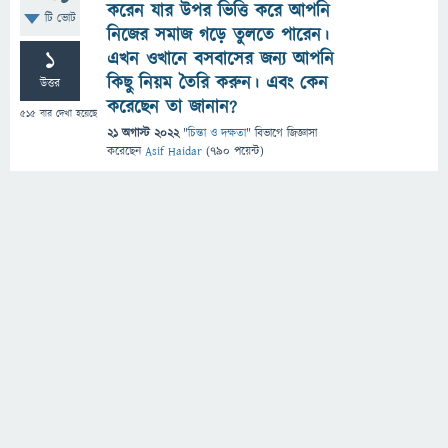
করেন যার উপর ভিত্তি করে আপনি
টি ভোট
নিজের সমাজ গড়ে তুলতে পারেন।
1
এখন ওখানে বসবাসের জন্য আপনি
কিছু নিয়ম তৈরি করুন। এবং কেন
উত্তর
করেছেন তা জানান?
515
বার দেখা হয়েছে
21 অগাস্ট 2022
"
চিন্তা ও দক্ষতা
" বিভাগে
জিজ্ঞাসা
করেছেন
Asif Haidar
(
790
পয়েন্ট)