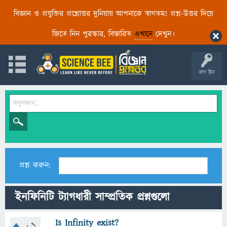
বিজ্ঞান ও প্রযুক্তির প্রশ্নোত্তর দুনিয়ায় আপনাকে স্বাগতম! প্রশ্ন-উত্তর দিয়ে
জিতে নিন পুরস্কার, বিস্তারিত
এখানে
দেখুন।
লগ ইন
প্রশ্ন করুন:
ইনফিনিটি ট্যাগধারী সাম্প্রতিক প্রশ্নগুলো
Is Infinity exist?