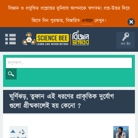
বিজ্ঞান ও প্রযুক্তির প্রশ্নোত্তর দুনিয়ায় আপনাকে স্বাগতম! প্রশ্ন-উত্তর দিয়ে
জিতে নিন পুরস্কার, বিস্তারিত
এখানে
দেখুন।
লগ ইন
ঘূর্ণিঝড়, তুফান এই ধরণের প্রাকৃতিক দুর্যোগ
গুলো গ্রীষ্মকালেই হয় কেনো ?
+1