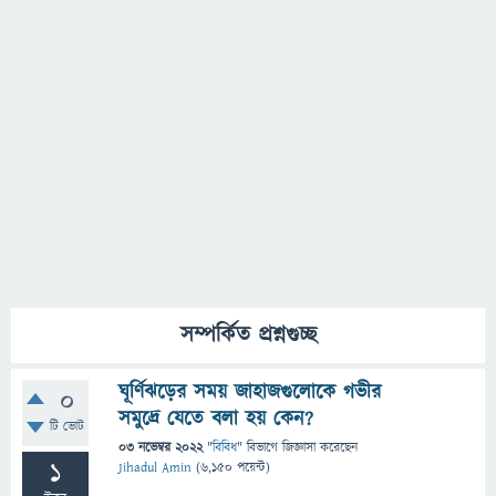
সম্পর্কিত প্রশ্নগুচ্ছ
ঘূর্ণিঝড়ের সময় জাহাজগুলোকে গভীর
0
সমুদ্রে যেতে বলা হয় কেন?
টি ভোট
03 নভেম্বর 2022
"
বিবিধ
" বিভাগে
জিজ্ঞাসা
করেছেন
1
Jihadul Amin
(
6,150
পয়েন্ট)