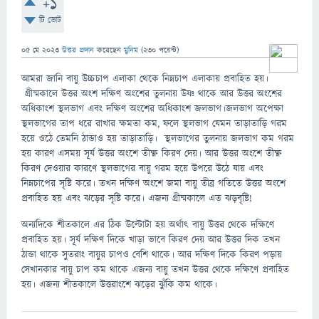
+1
টি ভোট
05 মে 2023
উত্তর প্রদান
করেছেন
মুনিম
(
230
পয়েন্ট)
আমরা জানি বায়ু উচ্চচাপ এলাকা থেকে নিম্নচাপ এলাকায় প্রবাহিত হয়।
গ্রীষ্মকালে উত্তর অংশ দক্ষিণ অংশের তুলনায় উষ্ণ থাকে আর উত্তর অংশের
অধিকাংশ স্থলভাগ এবং দক্ষিণ অংশের অধিকাংশ জলভাগ।জলভাগ অপেক্ষা
স্থলভাগের তাপ ধরে রাখার ক্ষমতা কম, ফলে স্থলভাগ যেমন তাড়াতাড়ি গরম
হয়ে ওঠে তেমনি ঠান্ডাও হয় তাড়াতাড়ি। স্থলভাগের তুলনায় জলভাগ কম গরম
হয় কারণ এসময় সূর্য উত্তর অংশে তীক্ষ্ণ কিরণ দেয়। আর উত্তর অংশে তীক্ষ্ণ
কিরণ দেওয়ার কারণে স্থলভাগের বায়ু গরম হয়ে উপরে উঠে যায় এবং
নিম্নচাপের সৃষ্টি করে। তখন দক্ষিণ অংশে জমা বায়ু তীব্র গতিতে উত্তর অংশে
প্রবাহিত হয় এবং ঝড়ের সৃষ্টি করে। এজন্য গ্রীষ্মকালে এত ঝড়বৃষ্টি! ​​​​​
অন্যদিকে শীতকালে এর ঠিক উল্টোটা হয় অর্থাৎ বায়ু উত্তর থেকে দক্ষিণে
প্রবাহিত হয়। সূর্য দক্ষিণ দিকে খাড়া ভাবে কিরণ দেয় আর উত্তর দিক তখন
ঠান্ডা থাকে সুতরাং বায়ুর চাপও বেশি থাকে। আর দক্ষিণ দিকে কিরণ পড়ায়
সেখানকার বায়ু চাপ কম থাকে এজন্য বায়ু তখন উত্তর থেকে দক্ষিণে প্রবাহিত
হয়। এজন্য শীতকালে উত্তরাংশে ঝড়ের ঝুঁকি কম থাকে।