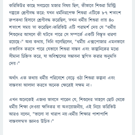
করিভিউর কাছে সবচেয়ে মজার বিষয় ছিল, কীভাবে শিশুরা মিস্ট্রি
গল্পকে শ্রেণীবদ্ধ করে: যখন ধর্মনিরপেক্ষ শিশুরা এটিকে ৮৭ শতাংশ
রুপকথা হিসাবে শ্রেণীবদ্ধ করেছিল, তখন ধর্মীয় শিশুরা প্রায় ৪০
শতাংশ সময় তা করেছিল।করিভিউ এটি পরামর্শ দেয় যে "ধর্মীয়
শিশুদের আসলে কী ঘটতে পারে সে সম্পর্কে একটি বিস্তৃত ধারণা
রয়েছে।" অন্য কথায়, তিনি বলেছিলেন, "ধর্মীয় এক্সপোজার এমনভাবে
প্রভাবিত করতে পারে যেভাবে শিশুরা বাস্তব এবং কাল্পনিকের মধ্যে
সীমানা চিহ্নিত করে, যা অবিশ্বাসের সম্ভাবনা স্থগিত করার অনুমতি
দেয়।"
অর্থাৎ এক কথায় ধর্মীয় পরিবেশে বেড়ে ওঠা শিশুরা কল্পনা এবং
বাস্তবতা আলাদা করতে অনেক ক্ষেত্রেই সক্ষম না।
এখন অনেকেই এজন্য ভাবতে পারেন যে, শিশুদের তাহলে ছোট থেকে
ধর্মীয় শিক্ষা দেওয়া ক্ষতিকর বা অপ্রয়োজনীয়, এই নিয়ে করিভিউ
আরও বলেন, "ভালো বা খারাপ নয়।ধর্মীয় শিক্ষার পাশাপাশি
বাস্তবসম্মত জ্ঞানও উচিত।"