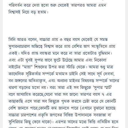
পরিবর্তন করে দেয়া হতো শুরু থেকেই তারপরও আমরা এমন
বিশ্বাসই নিয়ে বড় হতাম।
তিনি আরও বলেন, বাচ্চারা প্রায় ৩ বছর বয়স থেকেই যে সমস্ত
সুপারন্যাচারাল অস্তিত্বে বিশ্বাস করে প্রায় বেশির ভাগ সংস্কৃতিতে প্রায়
একই। যদিও প্রাপ্ত বয়স্করা মনে করে না তারা ওতোটাও বুদ্ধিমান।
এবং এটা খুবই সুন্দর ভাবে ফুটে উঠেছে আমার এবং নিকোলা
নাইটের "মায়া" শিশুদের উপর করা স্টাডি থেকে। আমরা শুধু মাত্র
ক্যাথেলিক সৃষ্টিকর্তার সম্পর্কে মতামত চাইনি সেই সাথে সূর্য দেবতা,
বন জঙ্গলের অতিপ্রাকৃত, এবং অন্যান্য মাইনর বিষয়বস্তু সম্পর্কে তাদের
ধারণা বড়দের মতো নয়। বরং তারা এই সব কিছুকে 'সুপার স্মার্ট'
বলে আখ্যায়িত করেছে,যেনো তারা সব জানে! তারপর বয়স ৭ এর
কাছাকাছি এসে তারা সব কিছুকে পৃথক করতে চেষ্টা করে যে কোনটি
বেশি জানতে পারে,কোনটি কম জানতে পারে (এখানে বুঝানো হয়েছে
বাচ্চারা চারপাশের প্রকৃতি জগতের বিভিন্ন উপাদানকে সবজান্তা বা
সুপিরিয়র কিছু ভেবে থাকে)। এরপর তাদের মধ্যে ভিত্তি প্রতিষ্ঠিত হতে