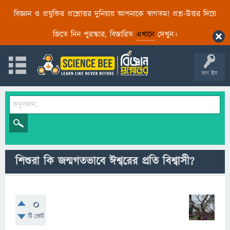
বিজ্ঞান ও প্রযুক্তির প্রশ্নোত্তর দুনিয়ায় আপনাকে স্বাগতম! প্রশ্ন-উত্তর দিয়ে
জিতে নিন পুরস্কার, বিস্তারিত
এখানে
দেখুন।
লগ ইন
শিশুরা কি জন্মগতভাবে ঈশ্বরের প্রতি বিশ্বাসী?
0
টি ভোট