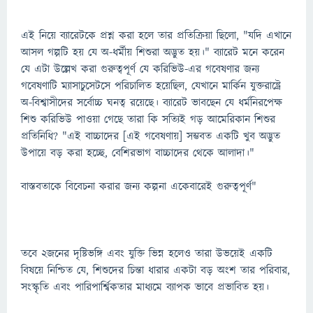
এই নিয়ে ব্যারেটকে প্রশ্ন করা হলে তার প্রতিক্রিয়া ছিলো, "যদি এখানে
আসল গল্পটি হয় যে অ-ধর্মীয় শিশুরা অদ্ভুত হয়।" ব্যারেট মনে করেন
যে এটা উল্লেখ করা গুরুত্বপূর্ণ যে করিভিউ-এর গবেষণার জন্য
গবেষণাটি ম্যাসাচুসেটসে পরিচালিত হয়েছিল, যেখানে মার্কিন যুক্তরাষ্ট্রে
অ-বিশ্বাসীদের সর্বোচ্চ ঘনত্ব রয়েছে। ব্যারেট ভাবছেন যে ধর্মনিরপেক্ষ
শিশু করিভিউ পাওয়া গেছে তারা কি সত্যিই গড় আমেরিকান শিশুর
প্রতিনিধি? "এই বাচ্চাদের [এই গবেষণায়] সম্ভবত একটি খুব অদ্ভুত
উপায়ে বড় করা হচ্ছে, বেশিরভাগ বাচ্চাদের থেকে আলাদা।"
বাস্তবতাকে বিবেচনা করার জন্য কল্পনা একেবারেই গুরুত্বপূর্ণ"
তবে ২জনের দৃষ্টিভঙ্গি এবং যুক্তি ভিন্ন হলেও তারা উভয়েই একটি
বিষয়ে নিশ্চিত যে, শিশুদের চিন্তা ধারার একটা বড় অংশ তার পরিবার,
সংস্কৃতি এবং পারিপার্শ্বিকতার মাধ্যমে ব্যাপক ভাবে প্রভাবিত হয়।