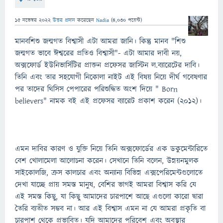
15 নভেম্বর 2022
উত্তর প্রদান
করেছেন
Nadia
(
4,030
পয়েন্ট)
মানবশিশু জন্মগত বিশ্বাসী এটা আমরা জানি। কিন্তু মানব "শিশু
জন্মগত ভাবে ঈশ্বরের প্রতিও বিশ্বাসী"- এটা আমার দাবী নয়,
অক্সফোর্ড ইউনিভার্সিটির প্রাক্তন প্রফেসর জাস্টিন ল.ব্যারেটের দাবি।
তিনি এবং তার সহযোগী নিকোলা নাইট এই বিষয় নিয়ে দীর্ঘ গবেষণার
পর তাদের থিসিস পেপারের পরিশুদ্ধিত অংশ দিয়ে " Born
believers" নামক বই এই প্রফেসর ব্যারেট প্রকাশ করেন (২০১২)।
এমন দাবির কারণ ও যুক্তি নিয়ে তিনি অক্সফোর্ডের এক ডকুমেন্টারিতে
বেশ খোলামেলা আলোচনা করেন। সেখানে তিনি বলেন, উন্নয়নমুলক
সাইকোলজি, ক্রস কালচার এবং অন্যান্য বিভিন্ন এক্সপেরিমেন্টগুলোতে
দেখা যাচ্ছে প্রায় সমস্ত মানুষ, বেশির ভাগই আমরা বিশ্বাস করি যে
এই সমস্ত কিছু, যা কিছু আমাদের চারপাশে আছে এগুলো কারো দ্বারা
তৈরি ব্যতীত সম্ভব না। আর এই বিশ্বাস এমন না যে আমরা প্রকৃতি বা
চারপাশ থেকে প্রভাবিত। যদি আমাদের পরিবেশ এবং অবস্থার