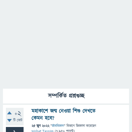
সম্পর্কিত প্রশ্নগুচ্ছ
মহাকাশে জন্ম নেওয়া শিশু দেখতে
+2
কেমন হবে?
টি ভোট
25 জুন 2022
"
জীববিজ্ঞান
" বিভাগে
জিজ্ঞাসা
করেছেন
Nishat Tasnim
(
7,950
পয়েন্ট)