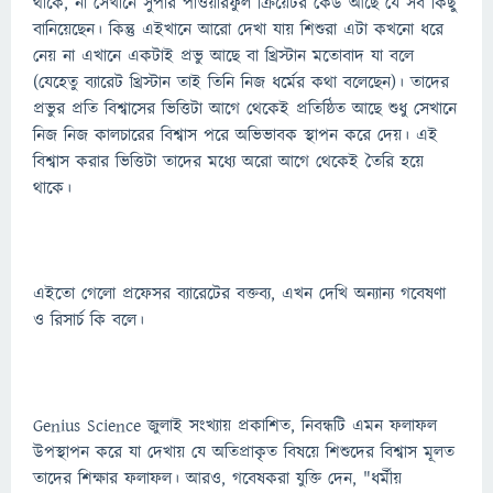
থাকে, না সেখানে সুপার পাওয়ারফুল ক্রিয়েটর কেউ আছে যে সব কিছু
বানিয়েছেন। কিন্তু এইখানে আরো দেখা যায় শিশুরা এটা কখনো ধরে
নেয় না এখানে একটাই প্রভু আছে বা খ্রিস্টান মতোবাদ যা বলে
(যেহেতু ব্যারেট খ্রিস্টান তাই তিনি নিজ ধর্মের কথা বলেছেন)। তাদের
প্রভুর প্রতি বিশ্বাসের ভিত্তিটা আগে থেকেই প্রতিষ্ঠিত আছে শুধু সেখানে
নিজ নিজ কালচারের বিশ্বাস পরে অভিভাবক স্থাপন করে দেয়। এই
বিশ্বাস করার ভিত্তিটা তাদের মধ্যে অরো আগে থেকেই তৈরি হয়ে
থাকে।
এইতো গেলো প্রফেসর ব্যারেটের বক্তব্য, এখন দেখি অন্যান্য গবেষণা
ও রিসার্চ কি বলে।
Genius Science জুলাই সংখ্যায় প্রকাশিত, নিবন্ধটি এমন ফলাফল
উপস্থাপন করে যা দেখায় যে অতিপ্রাকৃত বিষয়ে শিশুদের বিশ্বাস মূলত
তাদের শিক্ষার ফলাফল। আরও, গবেষকরা যুক্তি দেন, "ধর্মীয়