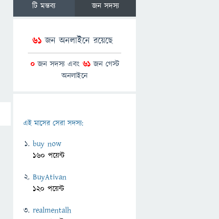
টি মন্তব্য
জন সদস্য
61
জন অনলাইনে রয়েছে
0
জন সদস্য এবং
61
জন গেস্ট
অনলাইনে
এই মাসের সেরা সদস্য:
buy now
160 পয়েন্ট
BuyAtivan
120 পয়েন্ট
realmentalh