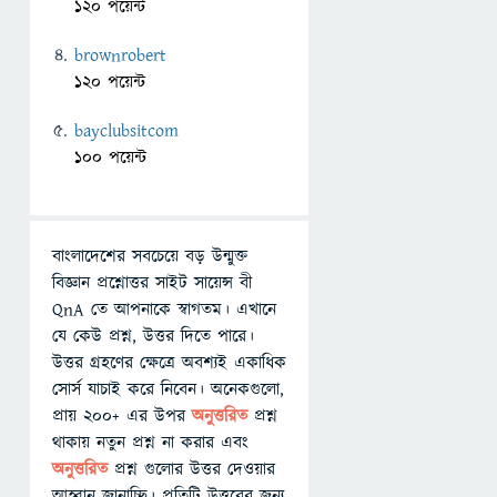
120 পয়েন্ট
brownrobert
120 পয়েন্ট
bayclubsitcom
100 পয়েন্ট
বাংলাদেশের সবচেয়ে বড় উন্মুক্ত
বিজ্ঞান প্রশ্নোত্তর সাইট সায়েন্স বী
QnA তে আপনাকে স্বাগতম। এখানে
যে কেউ প্রশ্ন, উত্তর দিতে পারে।
উত্তর গ্রহণের ক্ষেত্রে অবশ্যই একাধিক
সোর্স যাচাই করে নিবেন। অনেকগুলো,
প্রায় ২০০+ এর উপর
অনুত্তরিত
প্রশ্ন
থাকায় নতুন প্রশ্ন না করার এবং
অনুত্তরিত
প্রশ্ন গুলোর উত্তর দেওয়ার
আহ্বান জানাচ্ছি। প্রতিটি উত্তরের জন্য