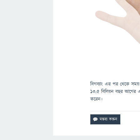
বিগব্যাং এর পর থেকে সময় 
১৩.৫ বিলিয়ন বছর আগের এই 
করেন।