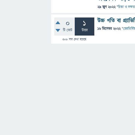
29 জুন 2022
"
চিন্তা ও দক্ষত
উচ্চ গতি বা গ্র্যা
0
1
16 ডিসেম্বর 2022
"
জ্যোতির্বিজ
টি ভোট
উত্তর
308
বার দেখা হয়েছে