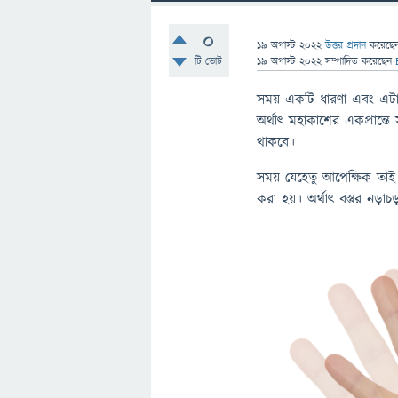
0
19 অগাস্ট 2022
উত্তর প্রদান
করেছে
টি ভোট
19 অগাস্ট 2022
সম্পাদিত
করেছেন
সময় একটি ধারণা এবং এটা
অর্থাৎ মহাকাশের একপ্রান্
থাকবে।
সময় যেহেতু আপেক্ষিক তাই
করা হয়। অর্থাৎ বস্তুর নড়