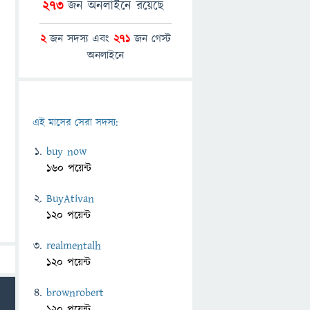
273
জন অনলাইনে রয়েছে
2
জন সদস্য এবং
271
জন গেস্ট
অনলাইনে
এই মাসের সেরা সদস্য:
buy now
160 পয়েন্ট
BuyAtivan
120 পয়েন্ট
realmentalh
120 পয়েন্ট
brownrobert
120 পয়েন্ট