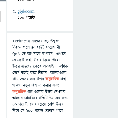
gbjbocom
100 পয়েন্ট
বাংলাদেশের সবচেয়ে বড় উন্মুক্ত
বিজ্ঞান প্রশ্নোত্তর সাইট সায়েন্স বী
QnA তে আপনাকে স্বাগতম। এখানে
যে কেউ প্রশ্ন, উত্তর দিতে পারে।
উত্তর গ্রহণের ক্ষেত্রে অবশ্যই একাধিক
সোর্স যাচাই করে নিবেন। অনেকগুলো,
প্রায় ২০০+ এর উপর
অনুত্তরিত
প্রশ্ন
থাকায় নতুন প্রশ্ন না করার এবং
অনুত্তরিত
প্রশ্ন গুলোর উত্তর দেওয়ার
আহ্বান জানাচ্ছি। প্রতিটি উত্তরের জন্য
৪০ পয়েন্ট, যে সবচেয়ে বেশি উত্তর
দিবে সে ২০০ পয়েন্ট বোনাস পাবে।