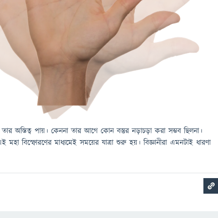
তার অস্তিত্ব পায়। কেননা তার আগে কোন বস্তুর নড়াচড়া করা সম্ভব ছিলনা।
মহা বিস্ফোরণের মাধ্যমেই সময়ের যাত্রা শুরু হয়। বিজ্ঞানীরা এমনটাই ধারণা