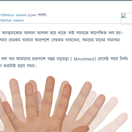
ন
Eftekhar Naeem
(
1,120
পয়েন্ট)
Eftekhar Naeem
 অবস্থানভেদে আলাদা আলাদা হয়ে থাকে তাই সময়কে আপেক্ষিক বলা হয়।
তে সময় যেরকম থাকবে অন্যপাশে সেরকম থাকবেনা, সময়ের মানের তারতম্য
 বলা যায় আমাদের চারপাশে বস্তুর নড়াচড়া ( Movement) দেখেই সময় নির্ণয়
াচড়া করাটাই হলো সময়।