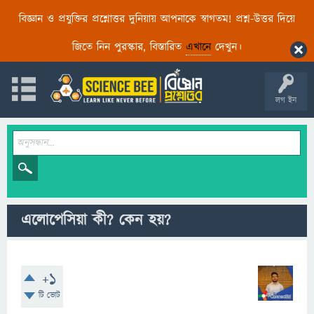
বিজ্ঞান ও প্রযুক্তির প্রশ্নোত্তর দুনিয়ায় আপনাকে স্বাগতম! প্রশ্ন-উত্তর দিয়ে
জিতে নিন পুরস্কার, বিস্তারিত
এখানে
দেখুন।
লগ ইন
এলোপেসিয়া কী? কেন হয়?
+1
টি ভোট