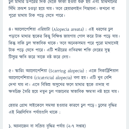
চুল মাথার উপরের দিক থেকে ফাঁকা হওয়া শুরু হয় এবং মাঝখানের
সিঁথি ক্রমশ চওড়া হয়ে যায়। তবে হেয়ারলাইন পিছায়না। কখনো বা
পুরো মাথায় টাক পড়ে যেতে পারে।
৪। অ্যালোপেশিয়া এরিয়াটা (Alopecia areata) : এই ধরণের চুল
পড়াতে মাথার ত্বকের কিছু বিক্ষিপ্ত জায়গায় গোল করে টাক পড়ে যায়।
কিন্তু বাকি চুল স্বাভাবিক থাকে। তবে অনেকসময় পরে পুরো মাথাতেই
টাক পড়ে যেতে পারে। এটি শরীরের প্রতিরক্ষা শক্তি দেহের সুস্থ
টিস্যুর ক্ষতি করে তাকে নষ্ট করে দেয়।
৫। স্কারিং অ্যালোপেশিয়া (Scarring alopecia) : একে সিকাট্রিশিয়াল
অ্যালোপেশিয়াও (cicatricial alopecia) বলা হয়। এটি খুব বেশি
দেখা যায় না। এতে বিভিন্ন অসুখের ফলে মাথার ত্বকে প্রদাহ বা
ক্ষতচিহ্ন তৈরি হয়ে নতুন চুল গজানোর স্বাভাবিক ক্ষমতা নষ্ট হয়ে যায়।
হেয়ার গ্রোথ সাইকেলে সমস্যা হওয়ার কারণে চুল পড়ে। চুলের বৃদ্ধির
এই নিম্নলিখিত পর্যায়গুলি থাকে :
১. অ্যানাজেন বা সক্রিয় বৃদ্ধির পর্যায় (২-৭ সপ্তাহ)