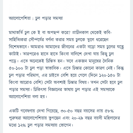
অ্যালোপেশিয়া : চুল পড়ার সমস্যা
মাথাভর্তি চুল কে ই বা অপছন্দ করে? প্রাচীনকাল থেকেই কবি-
সাহিত্যিকরা সৌন্দর্যের বর্ণনা করার সময় চুলকে তুলে ধরেছেন
বিশেষভাবে। আমরাও আমাদের জীবনের একটা বড়ো সময় চুলের যত্নে
কাটাই। তারপরেও হাতে হাতে কিংবা বালিশে দেখা যায় কিছু চুল
পড়ে। এতে অনেকেই চিন্তিত হন। তবে একজন মানুষের দৈনিক
৫০-১০০ টা চুল পড়া স্বাভাবিক। এতে চিন্তার কোনো কারণ নেই। কিন্তু
চুল পড়ার পরিমাণ, এর চাইতে বেশি হয়ে গেলে (দিনে ১২০-১৫০ টা
কিংবা আরোও বেশি) সেটা অবশ্যই চিন্তার বিষয়। তখন সেটা হবে চুল
পড়ার সমস্যা। চিকিৎসা বিজ্ঞানের ভাষায় চুল পড়ার এই সমস্যাকে
অ্যালোপেশিয়া বলা হয়।
একটি গবেষণায় দেখা গিয়েছে, ৩০-৫০ বছর বয়সের প্রায় ৫৮%
পুরুষরা অ্যালোপেশিয়ায় ভুগছেন এবং ২০-২৯ বছর বয়সী মহিলাদের
মধ্যে ১২% চুল পড়ার সমস্যায় ভোগেন।