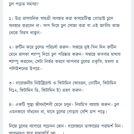
চুল পড়ার সমস্যা?
১। উগ্র রাসায়নিক সামগ্রী ব্যবহার করা কসমেটিক্স প্রোডাক্ট চুলে
ব্যবহার করবেন না। তাপ দিয়ে চুল সোজা করা বা এই জাতীয় কাজ
থেকে বিরত থাকুন।
২। রুটিন করে চুলের পরিচর্যা করুন। সপ্তাহে দুই-তিন দিন রুটিন
মেনে হালকা শ্যাম্পু দিয়ে চুল পরিষ্কার করুন। সপ্তাহে কতবার মাথায়
শ্যাম্পু করবেন, সেটা নির্ভর করবে আপনার চুলের প্রকৃতি, ময়লা ও
পলিউশনের উপরে।
৩। প্রয়োজনীয় নিউট্রিয়েন্ট ও ভিটামিন (আয়রন, প্রোটিন, ভিটামিন
বি১২, ভিটামিন ডি, ভিটামিন ই) গ্রহণ করুন।
৪। একটি সুস্থ্য জীবনশৈলী মেনে চলুন। নিয়মিত ব্যায়াম করুন। চুল
এমনভাবে বাঁধবেন না, যাতে চুলের গোড়ায় বেশি চাপ পড়ে।
নিজে চুলের ব্যাপারে সচেতন হোন। প্রয়োজনে ডাক্তারের পরামর্শ নিন।
আপনারও হবে মাথাভর্তি চুল
।