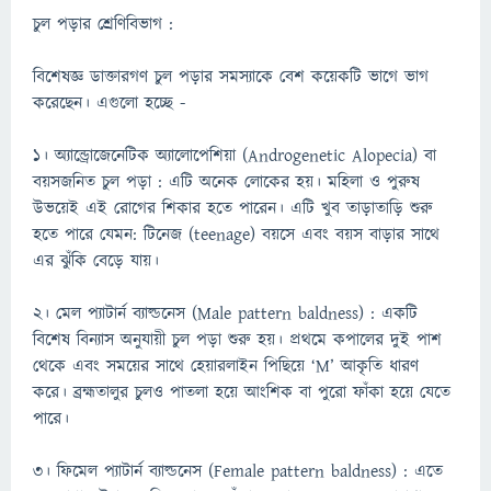
চুল পড়ার শ্রেণিবিভাগ :
বিশেষজ্ঞ ডাক্তারগণ চুল পড়ার সমস্যাকে বেশ কয়েকটি ভাগে ভাগ
করেছেন। এগুলো হচ্ছে -
১। অ্যান্ড্রোজেনেটিক অ্যালোপেশিয়া (Androgenetic Alopecia) বা
বয়সজনিত চুল পড়া : এটি অনেক লোকের হয়। মহিলা ও পুরুষ
উভয়েই এই রোগের শিকার হতে পারেন। এটি খুব তাড়াতাড়ি শুরু
হতে পারে যেমন: টিনেজ (teenage) বয়সে এবং বয়স বাড়ার সাথে
এর ঝুঁকি বেড়ে যায়।
২। মেল প্যাটার্ন ব্যাল্ডনেস (Male pattern baldness) : একটি
বিশেষ বিন্যাস অনুযায়ী চুল পড়া শুরু হয়। প্রথমে কপালের দুই পাশ
থেকে এবং সময়ের সাথে হেয়ারলাইন পিছিয়ে ‘M’ আকৃতি ধারণ
করে। ব্রহ্মতালুর চুলও পাতলা হয়ে আংশিক বা পুরো ফাঁকা হয়ে যেতে
পারে।
৩। ফিমেল প্যাটার্ন ব্যাল্ডনেস (Female pattern baldness) : এতে