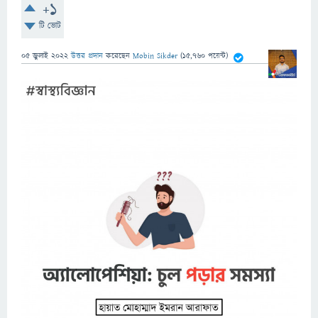
+1
টি ভোট
05 জুলাই 2022
উত্তর প্রদান
করেছেন
Mobin Sikder
(
15,760
পয়েন্ট)