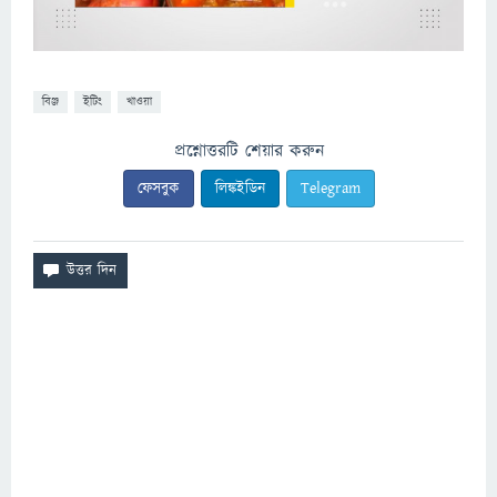
বিঞ্জ
ইটিং
খাওয়া
প্রশ্নোত্তরটি শেয়ার করুন
ফেসবুক
লিঙ্কইডিন
Telegram