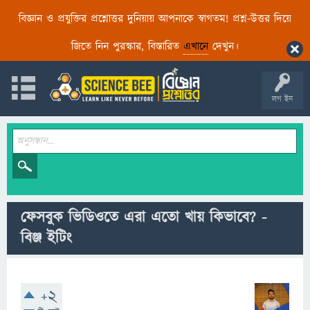
বিজ্ঞান ও প্রযুক্তির প্রশ্নোত্তর দুনিয়ায় আপনাকে স্বাগতম! প্রশ্ন-উত্তর দিয়ে
জিতে নিন পুরস্কার, বিস্তারিত
এখানে
দেখুন।
লগ ইন
ফেসবুক ভিডিওতে এরা এতো খায় কিভাবে? -
বিঞ্জ ইটিং
+2