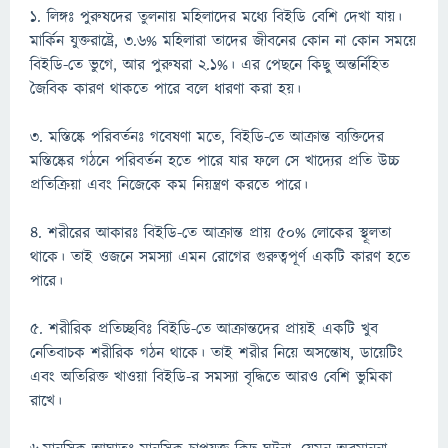
১. লিঙ্গঃ পুরুষদের তুলনায় মহিলাদের মধ্যে বিইডি বেশি দেখা যায়।
মার্কিন যুক্তরাষ্ট্রে, ৩.৬% মহিলারা তাদের জীবনের কোন না কোন সময়ে
বিইডি-তে ভুগে, আর পুরুষরা ২.১%। এর পেছনে কিছু অন্তর্নিহিত
জৈবিক কারণ থাকতে পারে বলে ধারণা করা হয়।
৩. মস্তিষ্কে পরিবর্তনঃ গবেষণা মতে, বিইডি-তে আক্রান্ত ব্যক্তিদের
মস্তিষ্কের গঠনে পরিবর্তন হতে পারে যার ফলে সে খাদ্যের প্রতি উচ্চ
প্রতিক্রিয়া এবং নিজেকে কম নিয়ন্ত্রণ করতে পারে।
৪. শরীরের আকারঃ বিইডি-তে আক্রান্ত প্রায় ৫০% লোকের স্থূলতা
থাকে। তাই ওজনে সমস্যা এমন রোগের গুরুত্বপূর্ণ একটি কারণ হতে
পারে।
৫. শরীরিক প্রতিচ্ছবিঃ বিইডি-তে আক্রান্তদের প্রায়ই একটি খুব
নেতিবাচক শরীরিক গঠন থাকে। তাই শরীর নিয়ে অসন্তোষ, ডায়েটিং
এবং অতিরিক্ত খাওয়া বিইডি-র সমস্যা বৃদ্ধিতে আরও বেশি ভুমিকা
রাখে।