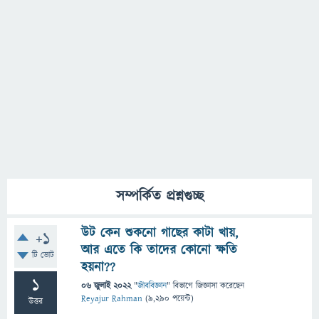
সম্পর্কিত প্রশ্নগুচ্ছ
উট কেন শুকনো গাছের কাটা খায়,
+1
আর এতে কি তাদের কোনো ক্ষতি
টি ভোট
হয়না??
1
06 জুলাই 2022
"
জীববিজ্ঞান
" বিভাগে
জিজ্ঞাসা
করেছেন
Reyajur Rahman
(
9,290
পয়েন্ট)
উত্তর