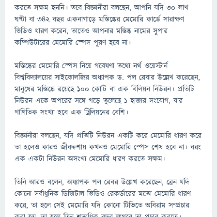
করতে সক্ষম হননি। তবে বিজ্ঞানীরা বলছেন, আপনি যদি ৩০ লাখ
ঘণ্টা বা ৩৪২ বছর একনাগাড়ে মস্তিষ্কের মেমোরি কার্ডে সারাক্ষণ
ভিডিও ধারণ করেন, তাতেও আপনার মস্তিষ্ক নামের সুপার
কম্পিউটারের মেমোরি স্পেস পূরণ হবে না।
মস্তিষ্কের মেমোরি স্পেস নিয়ে গবেষণা তথ্যে নর্থ ওয়েস্টার্ন
বিশ্ববিদ্যালয়ের সাইকোলজির অধ্যাপক ড. পল রেবার উল্লেখ করেছেন,
মানুষের মস্তিষ্কে রয়েছে ১০০ কোটি বা এক বিলিয়ন নিউরন। প্রতিটি
নিউরন একে অপরের সঙ্গে গড়ে তুলেছে ১ হাজার সংযোগ, যার
গাণিতিক সংখ্যা হবে এক ট্রিলিয়নের বেশি।
বিজ্ঞানীরা বলছেন, যদি প্রতিটি নিউরন একটি করে মেমোরি ধারণ করে
তা হলেও কারও জীবদ্দশায় কখনও মেমোরি স্পেস শেষ হবে না। বরং
এক একটা নিউরন অসংখ্য মেমোরি ধারণ করতে সক্ষম।
তিনি আরও বলেন, অধ্যাপক পল রেবর উল্লেখ করেছেন, ব্রেন যদি
কোনো সর্বাধুনিক ডিজিটাল ভিডিও রেকর্ডারের মতো মেমোরি ধারণ
করে, তা হলে সেই মেমোরি যদি কোনো টিভিতে অবিরাম সম্প্রচার