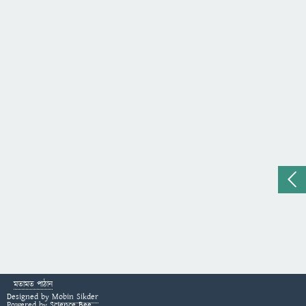
মতামত পাঠান
Designed by
Mobin Sikder
Powered by
Science Bee