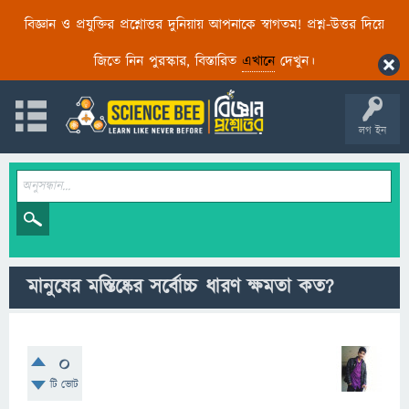
বিজ্ঞান ও প্রযুক্তির প্রশ্নোত্তর দুনিয়ায় আপনাকে স্বাগতম! প্রশ্ন-উত্তর দিয়ে
জিতে নিন পুরস্কার, বিস্তারিত
এখানে
দেখুন।
লগ ইন
মানুষের মস্তিষ্কের সর্বোচ্চ ধারণ ক্ষমতা কত?
0
টি ভোট