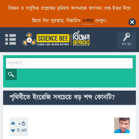
বিজ্ঞান ও প্রযুক্তির প্রশ্নোত্তর দুনিয়ায় আপনাকে স্বাগতম! প্রশ্ন-উত্তর দিয়ে
জিতে নিন পুরস্কার, বিস্তারিত
এখানে
দেখুন।
লগ ইন
পৃথিবীতে ইংরেজি সবচেয়ে বড় শব্দ কোনটি?
+3
টি ভোট