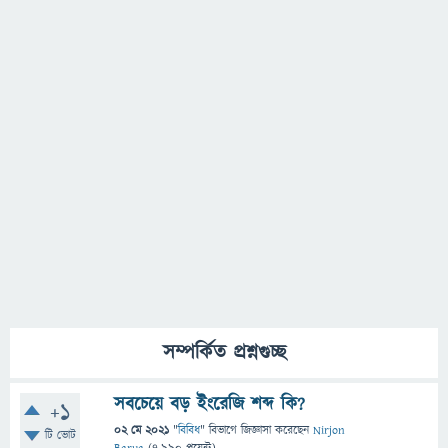
সম্পর্কিত প্রশ্নগুচ্ছ
সবচেয়ে বড় ইংরেজি শব্দ কি?
+1
02 মে 2021
"
বিবিধ
" বিভাগে
জিজ্ঞাসা
করেছেন
Nirjon
টি ভোট