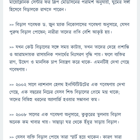
মায়োক্লিনিক সেন্টার ফর স্লিপ মেডিসিনের পরামর্শ অনুযায়ী, ঘুমের সঙ্গী
হিসেবে বিড়ালকে রাখতে পারেন।
>> বিড়াল গবেষক ড. জুন ম্যাক নিকোলাসের গবেষণা অনুসারে, যেসব
পুরুষ বিড়াল পোষেন; নারীরা তাদের প্রতি বেশি আকৃষ্ট হয়।
>> যখন কেউ বিড়ালের সঙ্গে সময় কাটায়, তখন তাদের দেহে প্রশান্তি
ও আরামদায়ক রাসায়নিক পদার্থের নিঃসরণ বৃদ্ধি পায়। ফলে ব্যক্তির
রাগ, উদ্বেগ ও মানসিক চাপ নিয়ন্ত্রণ করে থাকে- এমনটিই দেখা গেছে
গবেষণায়।
>> ২০০২ সালে ন্যাশনাল হেলথ ইনস্টিটিউটের এক গবেষণায় দেখা
গেছে, এক বছরের নিচের যেসব শিশু বিড়ালের প্রেমে মগ্ন থাকে;
তাদের বিভিন্ন ধরনের অ্যালার্জি হওয়ার সম্ভাবনা কম।
>> ২০০৮ সালের এক গবেষণা অনুসারে, কুকুরের তুলনায় বিড়াল
অনেক কম খাবার খায়। তাছাড়া ঘর থেকে ইঁদুর তাড়ায় বিড়াল।
>> যেসব ব্যক্তি বিড়াল পোষে তারা স্মার্ট হয়ে থাকেন। কারণ তারা