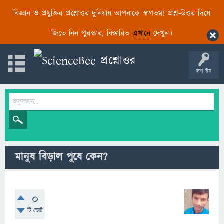
বিজ্ঞান ও প্রযুক্তির প্রশ্নোত্তর দুনিয়ায় আপনাকে স্বাগতম! প্রশ্ন-উত্তর দিয়ে
জিতে নিন পুরস্কার, বিস্তারিত
এখানে
দেখুন।
লগ ইন
মানুষ বিড়াল পুষে কেন?
0
টি ভোট