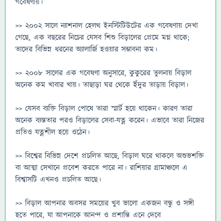
গবেষণায়।
>> ২০০২ সালে ন্যাশনাল হেলথ ইনস্টিটিউটের এক গবেষণায় দেখা
গেছে, এক বছরের নিচের যেসব শিশু বিড়ালের প্রেমে মগ্ন থাকে;
তাদের বিভিন্ন ধরনের অ্যালার্জি হওয়ার সম্ভাবনা কম।
>> ২০০৮ সালের এক গবেষণা অনুসারে, কুকুরের তুলনায় বিড়াল
অনেক কম খাবার খায়। তাছাড়া ঘর থেকে ইঁদুর তাড়ায় বিড়াল।
>> যেসব ব্যক্তি বিড়াল পোষে তারা স্মার্ট হয়ে থাকেন। কারণ তারা
অনেক ব্যস্ততার পরও বিড়ালের সেবা-যত্ন করেন। এভাবে তারা নিজের
প্রতিও যত্নশীল হয়ে ওঠেন।
>> বিশ্বের বিভিন্ন দেশে প্রচলিত আছে, বিড়াল ঘরে থাকলে অশুভশক্তি
বা আত্মা সেখানে প্রবেশ করতে পারে না। রাশিয়ার গ্রামাঞ্চলে এ
বিশ্বাসটি এখনও প্রচলিত আছে।
>> বিড়াল আপনার অবসর সময়ের খুব ভালো একজন বন্ধু ও সঙ্গী
হতে পারে, যা আপনাকে আনন্দ ও প্রশান্তি এনে দেবে