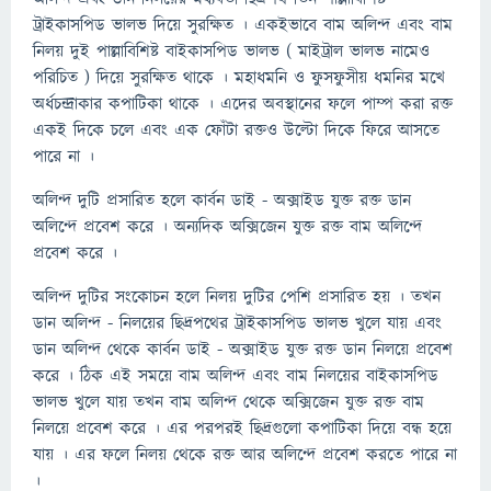
ট্রাইকাসপিড ভালভ দিয়ে সুরক্ষিত । একইভাবে বাম অলিন্দ এবং বাম
নিলয় দুই পাল্লাবিশিষ্ট বাইকাসপিড ভালভ ( মাইট্রাল ভালভ নামেও
পরিচিত ) দিয়ে সুরক্ষিত থাকে । মহাধমনি ও ফুসফুসীয় ধমনির মখে
অর্ধচন্দ্রাকার কপাটিকা থাকে । এদের অবস্থানের ফলে পাম্প করা রক্ত
একই দিকে চলে এবং এক ফোঁটা রক্তও উল্টো দিকে ফিরে আসতে
পারে না ।
অলিন্দ দুটি প্রসারিত হলে কার্বন ডাই - অক্সাইড যুক্ত রক্ত ডান
অলিন্দে প্রবেশ করে । অন্যদিক অক্সিজেন যুক্ত রক্ত বাম অলিন্দে
প্রবেশ করে ।
অলিন্দ দুটির সংকোচন হলে নিলয় দুটির পেশি প্রসারিত হয় । তখন
ডান অলিন্দ - নিলয়ের ছিদ্রপথের ট্রাইকাসপিড ভালভ খুলে যায় এবং
ডান অলিন্দ থেকে কার্বন ডাই - অক্সাইড যুক্ত রক্ত ডান নিলয়ে প্রবেশ
করে । ঠিক এই সময়ে বাম অলিন্দ এবং বাম নিলয়ের বাইকাসপিড
ভালভ খুলে যায় তখন বাম অলিন্দ থেকে অক্সিজেন যুক্ত রক্ত বাম
নিলয়ে প্রবেশ করে । এর পরপরই ছিদ্রগুলাে কপাটিকা দিয়ে বন্ধ হয়ে
যায় । এর ফলে নিলয় থেকে রক্ত আর অলিন্দে প্রবেশ করতে পারে না
।