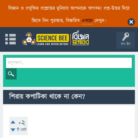
বিজ্ঞান ও প্রযুক্তির প্রশ্নোত্তর দুনিয়ায় আপনাকে স্বাগতম! প্রশ্ন-উত্তর দিয়ে
জিতে নিন পুরস্কার, বিস্তারিত
এখানে
দেখুন।
লগ ইন
শিরায় কপাটিকা থাকে না কেন?
+2
টি ভোট