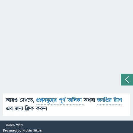
আরও দেখতে,
প্রশ্নসমূহের পূর্ণ তালিকা
অথবা
জনপ্রিয় ট্যাগ
এর জন্য ক্লিক করুন
মতামত পাঠান
Designed by
Mobin Sikder