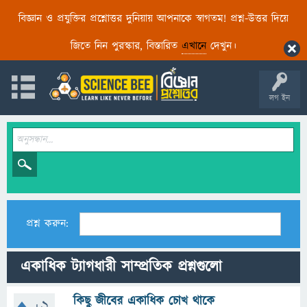
বিজ্ঞান ও প্রযুক্তির প্রশ্নোত্তর দুনিয়ায় আপনাকে স্বাগতম! প্রশ্ন-উত্তর দিয়ে
জিতে নিন পুরস্কার, বিস্তারিত
এখানে
দেখুন।
লগ ইন
প্রশ্ন করুন:
একাধিক ট্যাগধারী সাম্প্রতিক প্রশ্নগুলো
কিছু জীবের একাধিক চোখ থাকে