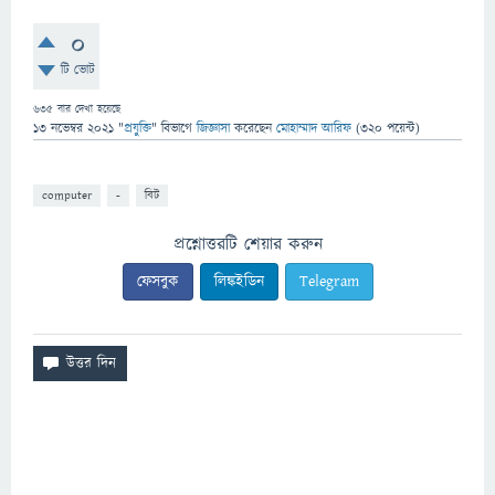
0
টি ভোট
635
বার দেখা হয়েছে
13 নভেম্বর 2021
"
প্রযুক্তি
" বিভাগে
জিজ্ঞাসা
করেছেন
মোহাম্মাদ আরিফ
(
320
পয়েন্ট)
computer
-
বিট
প্রশ্নোত্তরটি শেয়ার করুন
ফেসবুক
লিঙ্কইডিন
Telegram