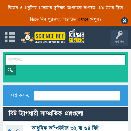
বিজ্ঞান ও প্রযুক্তির প্রশ্নোত্তর দুনিয়ায় আপনাকে স্বাগতম! প্রশ্ন-উত্তর দিয়ে
জিতে নিন পুরস্কার, বিস্তারিত
এখানে
দেখুন।
লগ ইন
প্রশ্ন করুন:
বিট ট্যাগধারী সাম্প্রতিক প্রশ্নগুলো
আধুনিক কম্পিউটার ৩২ বা ৬৪ বিট