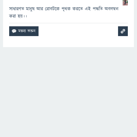
সাধারণত মানুষ আর রোবটকে পৃথক করতে এই পদ্ধতি অবলম্বন
করা হয়।।