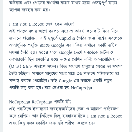
আটকান এবং পোলের যথার্থতা বজায় রাখার মতো গুরুত্বপূর্ণ কাজে
ক্যাপচা ব্যবহার করা হয়।
I am not a Robot লেখা কেন আসে?
এই প্রসঙ্গে বলার আগে ক্যাপচা সংক্রান্ত আরও কয়েকটি বিষয় নিয়ে
জানানো প্রয়োজন। এই মুহূর্তে Captcha তৈরির জন্য বিশ্বের সবথেকে
অত্যাধুনিক প্রযুক্তি রয়েছে Google এর। কিন্তু এখানে একটি জটিল
সমস্যা তৈরি হয়। 2014 সালে Google দেখে সবথেকে জটিল যে
ক্যাপচাগুলি ছিল সেগুলির মধ্যে তাদের মেশিন লার্নিং অ্যালগোরিদম বা
(MLA) 99.8 শতাংশ সফল। কিন্তু সাধারণ মানুষের ক্ষেত্রে তা সমস্যা
তৈরি হচ্ছিল। সাধারণ মানুষের মধ্যে মাত্র 33 শতাংশ সঠিকভাবে তা
সম্পন্ন করতে পেরেছিল। তাই Google-এর তরফে একটি নতুন
পদ্ধতি চালু করা হয়। নাম দেওয়া হয় NoCaptcha
NoCaptcha ReCaptcha পদ্ধতি কী?
এই পদ্ধতিতে ইন্টারনেট ব্যবহারকারীদের ডেটা ও আচরণ পর্যবেক্ষণ
করে মেশিন। তার ভিত্তিতে কিছু ব্যবহারকারীকে I am not a Robot
এবং কিছু ব্যবহারকারীর জন্য ছবি পরীক্ষা করতে দেয়।