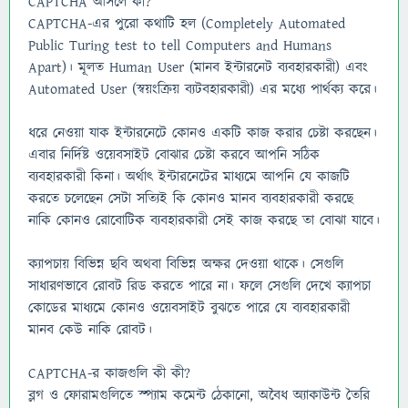
CAPTCHA আসলে কী?
CAPTCHA-এর পুরো কথাটি হল (Completely Automated
Public Turing test to tell Computers and Humans
Apart)। মূলত Human User (মানব ইন্টারনেট ব্যবহারকারী) এবং
Automated User (স্বয়ংক্রিয় ব্যটবহারকারী) এর মধ্যে পার্থক্য করে।
ধরে নেওয়া যাক ইন্টারনেটে কোনও একটি কাজ করার চেষ্টা করছেন।
এবার নির্দিষ্ট ওয়েবসাইট বোঝার চেষ্টা করবে আপনি সঠিক
ব্যবহারকারী কিনা। অর্থাৎ ইন্টারনেটের মাধ্যমে আপনি যে কাজটি
করতে চলেছেন সেটা সত্যিই কি কোনও মানব ব্যবহারকারী করছে
নাকি কোনও রোবোটিক ব্যবহারকারী সেই কাজ করছে তা বোঝা যাবে।
ক্যাপচায় বিভিন্ন ছবি অথবা বিভিন্ন অক্ষর দেওয়া থাকে। সেগুলি
সাধারণভাবে রোবট রিড করতে পারে না। ফলে সেগুলি দেখে ক্যাপচা
কোডের মাধ্যমে কোনও ওয়েবসাইট বুঝতে পারে যে ব্যবহারকারী
মানব কেউ নাকি রোবট।
CAPTCHA-র কাজগুলি কী কী?
ব্লগ ও ফোরামগুলিতে স্প্যাম কমেন্ট ঠেকানো, অবৈধ অ্যাকাউন্ট তৈরি