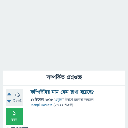
সম্পর্কিত প্রশ্নগুচ্ছ
কম্পিউটার নাম কেন রাখা হয়েছে?
+1
12 ডিসেম্বর 2023
"
প্রযুক্তি
" বিভাগে
জিজ্ঞাসা
করেছেন
টি ভোট
Monjil Hossain
(
5,600
পয়েন্ট)
1
উত্তর