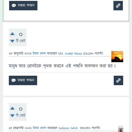
0
টি ভোট
28 জানুয়ারি 2022
উত্তর প্রদান
করেছেন
Md. Arafat Hasan
(
16,190
পয়েন্ট)
মানুষ আর রোবটকে পৃথক করতে এই পদ্ধতি অবলম্বন করা হয় I
0
টি ভোট
15 ফেব্রুয়ারি 2022
উত্তর প্রদান
করেছেন
Sadman Sakib.
(
33,350
পয়েন্ট)