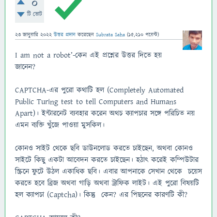
0
টি ভোট
23 জানুয়ারি 2022
উত্তর প্রদান
করেছেন
Subrata Saha
(
15,210
পয়েন্ট)
I am not a robot’-কেন এই প্রশ্নের উত্তর দিতে হয়
জানেন?
CAPTCHA-এর পুরো কথাটি হল (Completely Automated
Public Turing test to tell Computers and Humans
Apart)। ইন্টারনেট ব্যবহার করেন অথচ ক্যাপচার সঙ্গে পরিচিত নয়
এমন ব্যক্তি খুঁজে পাওয়া মুসকিল।
কোনও সাইট থেকে ছবি ডাউনলোড করতে চাইছেন, অথবা কোনও
সাইটে কিছু একটা আবেদন করতে চাইছেন। হঠাৎ করেই কম্পিউটার
স্ক্রিনে ফুটে উঠল একাধিক ছবি। এবার আপনাকে সেখান থেকে চয়েস
করতে হবে ব্রিজ অথবা গাড়ি অথবা ট্রাফিক লাইট। এই পুরো বিষয়টি
হল ক্যাপচা (Captcha)। কিন্তু কেন? এর পিছনের কারণটি কী?