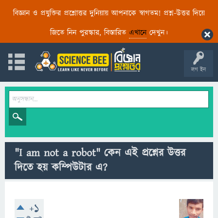
বিজ্ঞান ও প্রযুক্তির প্রশ্নোত্তর দুনিয়ায় আপনাকে স্বাগতম! প্রশ্ন-উত্তর দিয়ে
জিতে নিন পুরস্কার, বিস্তারিত
এখানে
দেখুন।
লগ ইন
"I am not a robot" কেন এই প্রশ্নের উত্তর
দিতে হয় কম্পিউটার এ?
+1