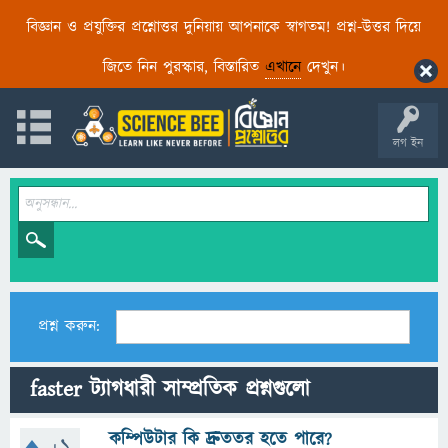
বিজ্ঞান ও প্রযুক্তির প্রশ্নোত্তর দুনিয়ায় আপনাকে স্বাগতম! প্রশ্ন-উত্তর দিয়ে
জিতে নিন পুরস্কার, বিস্তারিত
এখানে
দেখুন।
লগ ইন
প্রশ্ন করুন:
faster ট্যাগধারী সাম্প্রতিক প্রশ্নগুলো
কম্পিউটার কি দ্রুততর হতে পারে?