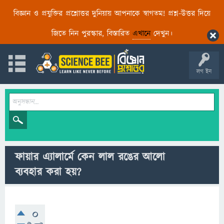
বিজ্ঞান ও প্রযুক্তির প্রশ্নোত্তর দুনিয়ায় আপনাকে স্বাগতম! প্রশ্ন-উত্তর দিয়ে
জিতে নিন পুরস্কার, বিস্তারিত
এখানে
দেখুন।
লগ ইন
ফায়ার এ্যালার্মে কেন লাল রঙের আলো
ব্যবহার করা হয়?
0