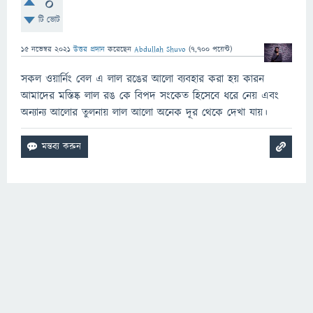
0
টি ভোট
15 নভেম্বর 2021
উত্তর প্রদান
করেছেন
Abdullah Shuvo
(
7,700
পয়েন্ট)
সকল ওয়ার্নিং বেল এ লাল রঙের আলো ব্যবহার করা হয় কারন
আমাদের মস্তিষ্ক লাল রঙ কে বিপদ সংকেত হিসেবে ধরে নেয় এবং
অন্যান্য আলোর তুলনায় লাল আলো অনেক দূর থেকে দেখা যায়।