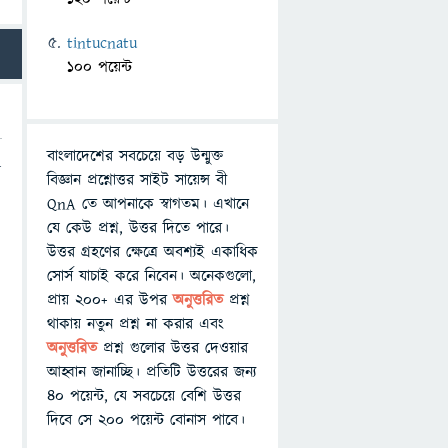
tintucnatu
100 পয়েন্ট
বাংলাদেশের সবচেয়ে বড় উন্মুক্ত
ে
বিজ্ঞান প্রশ্নোত্তর সাইট সায়েন্স বী
QnA তে আপনাকে স্বাগতম। এখানে
যে কেউ প্রশ্ন, উত্তর দিতে পারে।
উত্তর গ্রহণের ক্ষেত্রে অবশ্যই একাধিক
সোর্স যাচাই করে নিবেন। অনেকগুলো,
প্রায় ২০০+ এর উপর
অনুত্তরিত
প্রশ্ন
থাকায় নতুন প্রশ্ন না করার এবং
অনুত্তরিত
প্রশ্ন গুলোর উত্তর দেওয়ার
আহ্বান জানাচ্ছি। প্রতিটি উত্তরের জন্য
৪০ পয়েন্ট, যে সবচেয়ে বেশি উত্তর
দিবে সে ২০০ পয়েন্ট বোনাস পাবে।