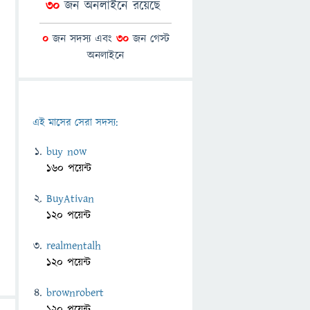
30
জন অনলাইনে রয়েছে
0
জন সদস্য এবং
30
জন গেস্ট
অনলাইনে
এই মাসের সেরা সদস্য:
buy now
160 পয়েন্ট
BuyAtivan
120 পয়েন্ট
realmentalh
120 পয়েন্ট
brownrobert
120 পয়েন্ট