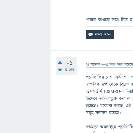
পারলে কাওকে সাথে নিয়ে 
+1
24 অক্টোবর 2021
উত্তর প্রদান
করেছ
টি ভোট
পর্নোগ্রাফির নেশা সর্বনাশ
স্বাভাবিক ছন্দ থেকে বিচ্যুত 
ডিসঅর্ডার্স (DSM-5)-এ ন
হিসেবে তালিকাভুক্ত করা না হল
হয়েছে। গবেষণা বলছে, এই ন
সমূহ সম্ভাবনা রয়েছে।
বর্তমানে অনলাইনে পর্নোগ্