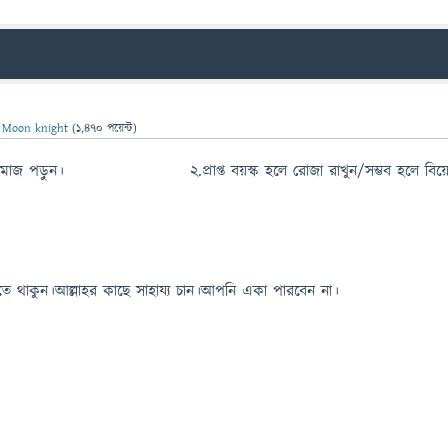
ন
Moon knight
(
1,470
পয়েন্ট)
 নামাজ পড়ুন। ২.প্রাপ্ত বয়স্ক হলে রোজা রাখুন/সম্ভব হলে বিয়
তে থাকুন।আল্লাহর কাছে সাহায্য চান।আপনি একা পারবেন না।