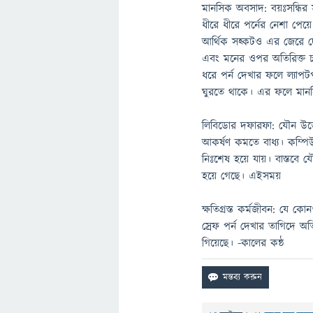
মানসিক অবসাদ: বয়ঃসন্ধির 
ধীরে ধীরে পর্নের নেশা পেয়
আর্থিক সহ্কটও এর জেরে দেখা
এবং মনের ওপর অতিরিক্ত চাপে
ধরে পর্ন দেখার ফলে ল্যাপট
ঘুরতে থাকে। এর ফলে মানসি
লিবিডোর দফারফা: যৌন উত্তে
আকর্ষণ কমতে বাধ্য। কম্পিউট
নিঃশেষ হয়ে যায়। বাস্তবে যৌন
হয়ে গেছে। এইসময়
ক্ষতিগ্রস্ত কর্মজীবন: যে 
স্রেফ পর্ন দেখার তাগিদে অতি
গিয়েছে। -কালের কন্ঠ