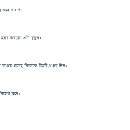
 জন্য খারাপ।
কার হরণ করছেন এটা বুঝুন।
া জাগ্রত হলেই নিজেকে চিমটি,থাপ্পর দিন।
ন নিজের মনে।