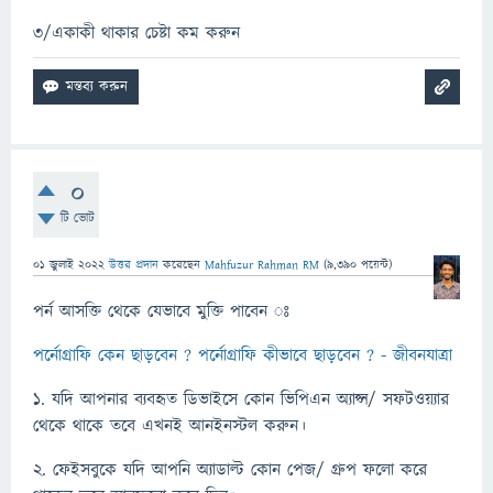
৩/একাকী থাকার চেষ্টা কম করুন
0
টি ভোট
01 জুলাই 2022
উত্তর প্রদান
করেছেন
Mahfuzur Rahman RM
(
9,390
পয়েন্ট)
পর্ন আসক্তি থেকে যেভাবে মুক্তি পাবেন ঃ
পর্নোগ্রাফি কেন ছাড়বেন ? পর্নোগ্রাফি কীভাবে ছাড়বেন ? - জীবনযাত্রা
১. যদি আপনার ব্যবহৃত ডিভাইসে কোন ভিপিএন অ্যাপ্স/ সফটওয়্যার
থেকে থাকে তবে এখনই আনইনস্টল করুন।
২. ফেইসবুকে যদি আপনি অ্যাডাল্ট কোন পেজ/ গ্রুপ ফলো করে