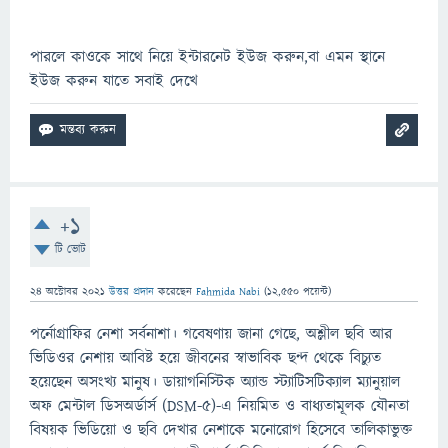
পারলে কাওকে সাথে নিয়ে ইন্টারনেট ইউজ করুন,বা এমন স্থানে
ইউজ করুন যাতে সবাই দেখে
+1
টি ভোট
24 অক্টোবর 2021
উত্তর প্রদান
করেছেন
Fahmida Nabi
(
12,550
পয়েন্ট)
পর্নোগ্রাফির নেশা সর্বনাশা। গবেষণায় জানা গেছে, অশ্লীল ছবি আর
ভিডিওর নেশায় আবিষ্ট হয়ে জীবনের স্বাভাবিক ছন্দ থেকে বিচ্যুত
হয়েছেন অসংখ্য মানুষ। ডায়াগনিস্টিক অ্যান্ড স্ট্যাটিসটিক্যাল ম্যানুয়াল
অফ মেন্টাল ডিসঅর্ডার্স (DSM-5)-এ নিয়মিত ও বাধ্যতামূলক যৌনতা
বিষয়ক ভিডিয়ো ও ছবি দেখার নেশাকে মনোরোগ হিসেবে তালিকাভুক্ত