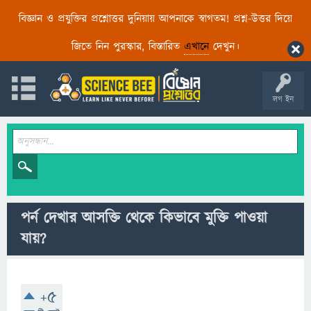
বিজ্ঞান ও প্রযুক্তির প্রশ্নোত্তর দুনিয়ায় আপনাকে স্বাগতম! প্রশ্ন-উত্তর দিয়ে
জিতে নিন পুরস্কার, বিস্তারিত
এখানে
দেখুন।
লগ ইন
পর্ন দেখার আসক্তি থেকে কিভাবে মুক্তি পাওয়া
যায়?
+5