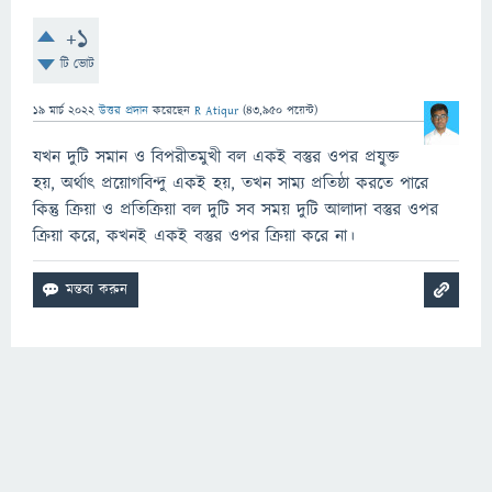
+1
টি ভোট
19 মার্চ 2022
উত্তর প্রদান
করেছেন
R Atiqur
(
43,950
পয়েন্ট)
যখন দুটি সমান ও বিপরীতমুখী বল একই বস্তুর ওপর প্রযু্ক্ত
হয়, অর্থাৎ প্রয়োগবিন্দু একই হয়, তখন সাম্য প্রতিষ্ঠা করতে পারে
কিন্তু ক্রিয়া ও প্রতিক্রিয়া বল দুটি সব সময় দুটি আলাদা বস্তুর ওপর
ক্রিয়া করে, কখনই একই বস্তুর ওপর ক্রিয়া করে না।