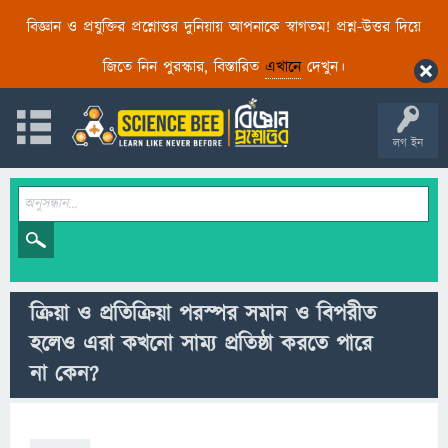
বিজ্ঞান ও প্রযুক্তির প্রশ্নোত্তর দুনিয়ায় আপনাকে স্বাগতম! প্রশ্ন-উত্তর দিয়ে
জিতে নিন পুরস্কার, বিস্তারিত
এখানে
দেখুন।
লগ ইন
ক্রিয়া ও প্রতিক্রিয়া পরস্পর সমান ও বিপরীত
হলেও এরা কখনো সাম্য প্রতিষ্ঠা করতে পারে
না কেন?