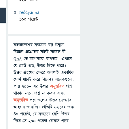
reddyanna
100 পয়েন্ট
বাংলাদেশের সবচেয়ে বড় উন্মুক্ত
বিজ্ঞান প্রশ্নোত্তর সাইট সায়েন্স বী
QnA তে আপনাকে স্বাগতম। এখানে
যে কেউ প্রশ্ন, উত্তর দিতে পারে।
উত্তর গ্রহণের ক্ষেত্রে অবশ্যই একাধিক
সোর্স যাচাই করে নিবেন। অনেকগুলো,
প্রায় ২০০+ এর উপর
অনুত্তরিত
প্রশ্ন
থাকায় নতুন প্রশ্ন না করার এবং
অনুত্তরিত
প্রশ্ন গুলোর উত্তর দেওয়ার
ে
আহ্বান জানাচ্ছি। প্রতিটি উত্তরের জন্য
৪০ পয়েন্ট, যে সবচেয়ে বেশি উত্তর
দিবে সে ২০০ পয়েন্ট বোনাস পাবে।