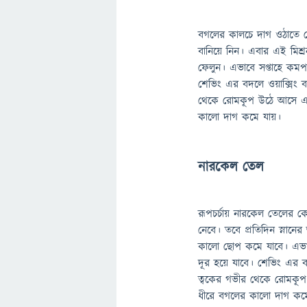
বগলের কালচে দাগ ওঠাতে বে
বানিয়ে নিন। এবার এই মিশ্
ফেলুন। এভাবে সপ্তাহে কমপ
শেভিং এর বদলে ওয়াক্সিং ব
থেকে রোমকূপ উঠে আসে এবং
কালো দাগ কমে যায়।
নারকেল তেল
রূপচর্চায় নারকেল তেলের 
নেবে। তবে প্রতিদিন স্না
কালো ছোপ কমে যাবে। এভাব
দূর হয়ে যাবে। শেভিং এর ব
ত্বকের গভীর থেকে রোমকূপ
ধীরে বগলের কালো দাগ কম