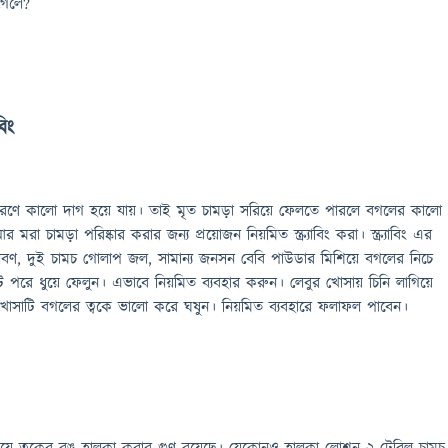
গেলে?
বিং
রণে কালো দাগ হয়ে যায়। তাই মৃত চামড়া সরিয়ে ফেলতে পারলে বগলের কালো
া চামড়া পরিষ্কার করার জন্য প্রয়োজন নিয়মিত স্ক্র্যাবিং করা। স্ক্র্যাবিং এর
 লবণ, দুই চামচ গোলাপ জল, সামান্য জনসন বেবি পাউডার মিশিয়ে বগলের নিচে
িট পরে ধুয়ে ফেলুন। এভাবে নিয়মিত ব্যবহার করুন। লেবুর খোসায় চিনি লাগিয়ে
খোসাটি বগলের ত্বকে ভালো করে ঘষুন। নিয়মিত ব্যবহারে ফলাফল পাবেন।