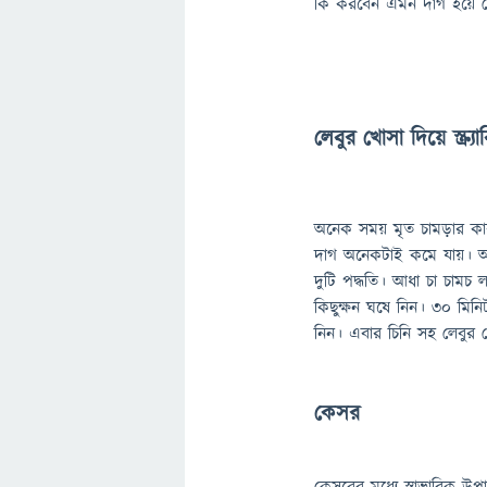
কি করবেন এমন দাগ হয়ে 
লেবুর খোসা দিয়ে স্ক্র্যা
অনেক সময় মৃত চামড়ার কা
দাগ অনেকটাই কমে যায়। আর মর
দুটি পদ্ধতি। আধা চা চামচ
কিছুক্ষন ঘষে নিন। ৩০ মিন
নিন। এবার চিনি সহ লেবুর 
কেসর