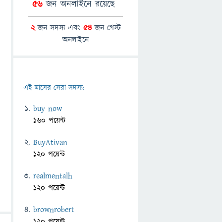
56
জন অনলাইনে রয়েছে
2
জন সদস্য এবং
54
জন গেস্ট
অনলাইনে
এই মাসের সেরা সদস্য:
buy now
160 পয়েন্ট
BuyAtivan
120 পয়েন্ট
realmentalh
120 পয়েন্ট
brownrobert
120 পয়েন্ট