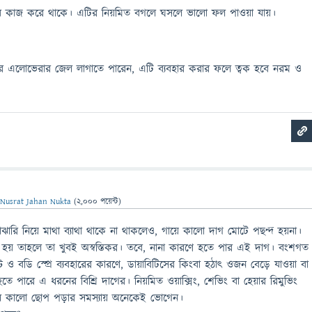
সেবে কাজ করে থাকে। এটির নিয়মিত বগলে ঘসলে ভালো ফল পাওয়া যায়।
 পর এলোভেরার জেল লাগাতে পারেন, এটি ব্যবহার করার ফলে ত্বক হবে নরম ও
ন
Nusrat Jahan Nukta
(
2,000
পয়েন্ট)
াঝারি নিয়ে মাথা ব্যাথা থাকে না থাকলেও, গায়ে কালো দাগ মোটে পছন্দ হয়না।
 হয় তাহলে তা খুবই অস্বস্তিকর।
তবে, নানা কারণে হতে পার এই দাগ। বংশগত
ট ও বডি স্প্রে ব্যবহারের কারণে, ডায়াবিটিসের কিংবা হঠাৎ ওজন বেড়ে যাওয়া বা
হতে পারে এ ধরনের বিশ্রি দাগের। নিয়মিত ওয়াক্সিং, শেভিং বা হেয়ার রিমুভিং
মূলে কালো ছোপ পড়ার সমস্যায় অনেকেই ভোগেন।