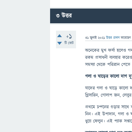
3
উত্তর
+1
31 জুলাই 2021
উত্তর প্রদান
করেছে
টি ভোট
অনেকের মুখ ফর্সা হলেও গলা
রকম প্রসাধনী ব্যবহার করে
সমস্যা থেকে পরিত্রান পেত
গলা
ও
ঘাড়ের
কালো
দাগ
দ
যাদের গলা ও ঘাড়ে কালো দ
গ্লিসারিন, গোলাপ জন, লেবু
প্রথমে চন্দনের গুড়ার সাথ
নিন। এই উপাদান, গলা ও ঘাড
ধুয়ে ফেলুন। এই প্যাক সপ্