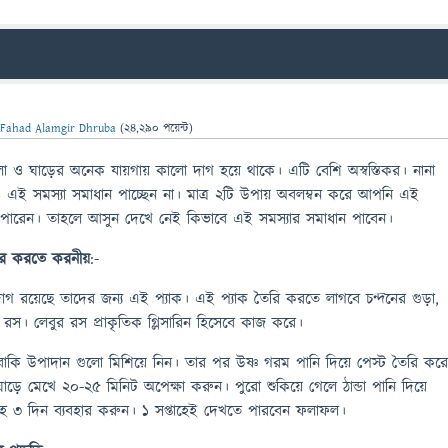
ন
Fahad Alamgir Dhruba
(
24,290
পয়েন্ট)
 ও ঘাড়ের অনেক যায়গায় কালো দাগ হয়ে থাকে। এটি বেশি অস্বস্তিকর। নানা
ও এই সমস্যা সমাধান পাচ্ছেন না। মাত্র ২টি উপায় অবলম্বন করে আপনি এই
ে পারেন। তাহলে আসুন দেখে নেই কিভাবে এই সমস্যার সমাধান পাবেন।
ূর
করতে
করনীয়
:-
াগ রয়েছে তাদের জন্য এই প্যাক। এই প্যাক তৈরি করতে লাগবে চন্দনের গুড়া,
র রস। লেবুর রস প্রাকৃতিক গ্লিসারিন হিসেবে কাজ করে।
ে বাকি উপাদান গুলো মিশিয়ে নিন। তার পর উষ্ণ গরম পানি দিয়ে পেস্ট তৈরি কর
়ে মেখে ২০-২৫ মিনিট অপেক্ষা করুন। পুরো শুকিয়ে গেলে ঠান্ডা পানি দিয়ে
তাহে ৩ দিন ব্যবহার করুন। ১ সপ্তাহেই দেখতে পারবেন ফলাফল।