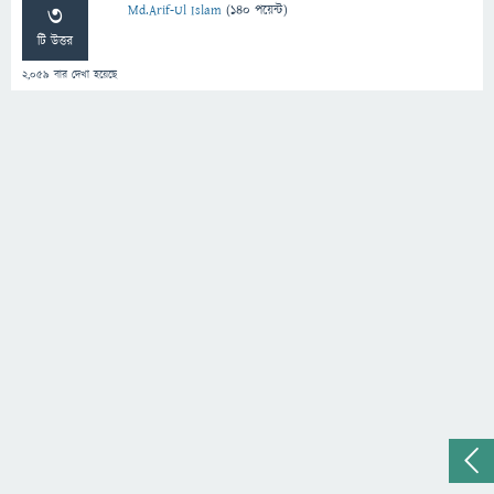
3
Md.Arif-Ul Islam
(
140
পয়েন্ট)
টি উত্তর
2,059
বার দেখা হয়েছে