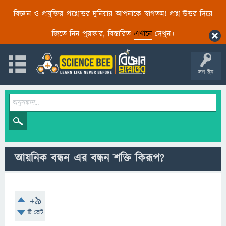
বিজ্ঞান ও প্রযুক্তির প্রশ্নোত্তর দুনিয়ায় আপনাকে স্বাগতম! প্রশ্ন-উত্তর দিয়ে
জিতে নিন পুরস্কার, বিস্তারিত
এখানে
দেখুন।
লগ ইন
আয়নিক বন্ধন এর বন্ধন শক্তি কিরূপ?
+9
টি ভোট