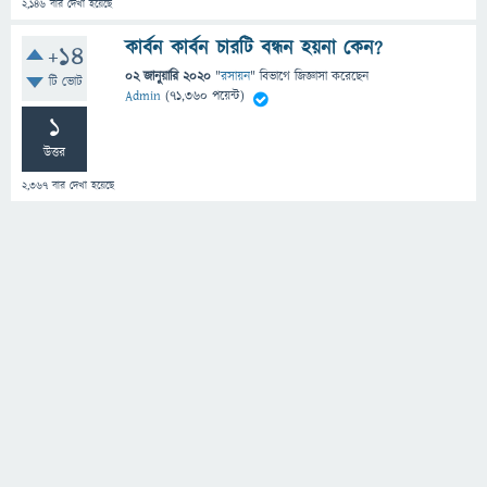
2,146
বার দেখা হয়েছে
কার্বন কার্বন চারটি বন্ধন হয়না কেন?
+14
02 জানুয়ারি 2020
"
রসায়ন
" বিভাগে
জিজ্ঞাসা
করেছেন
টি ভোট
Admin
(
71,360
পয়েন্ট)
1
উত্তর
2,367
বার দেখা হয়েছে