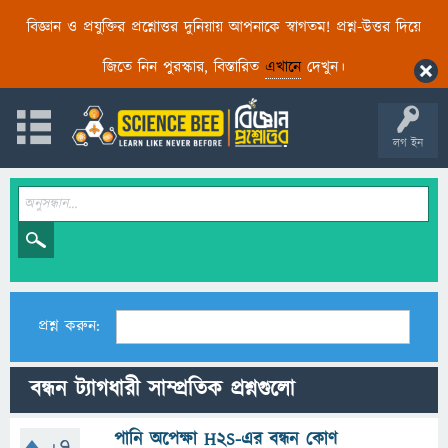
বিজ্ঞান ও প্রযুক্তির প্রশ্নোত্তর দুনিয়ায় আপনাকে স্বাগতম! প্রশ্ন-উত্তর দিয়ে
জিতে নিন পুরস্কার, বিস্তারিত
এখানে
দেখুন।
লগ ইন
প্রশ্ন করুন:
বন্ধন ট্যাগধারী সাম্প্রতিক প্রশ্নগুলো
পানি অপেক্ষা H2S-এর বন্ধন কোণ