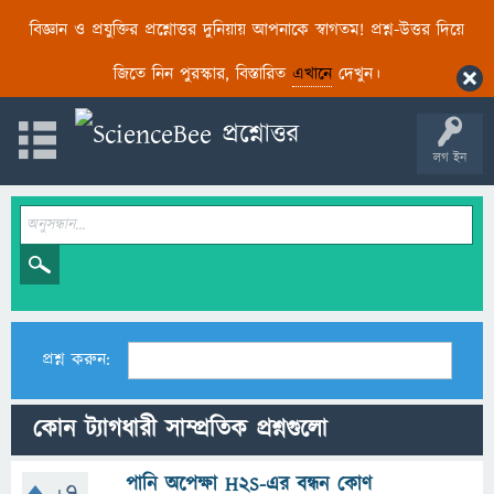
বিজ্ঞান ও প্রযুক্তির প্রশ্নোত্তর দুনিয়ায় আপনাকে স্বাগতম! প্রশ্ন-উত্তর দিয়ে
জিতে নিন পুরস্কার, বিস্তারিত
এখানে
দেখুন।
লগ ইন
প্রশ্ন করুন:
কোন ট্যাগধারী সাম্প্রতিক প্রশ্নগুলো
পানি অপেক্ষা H2S-এর বন্ধন কোণ