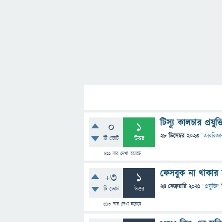
টিস্যু কালচার প্রয
0
1
28 ডিসেম্বর 2023
"
জীববিজ্ঞা
টি ভোট
উত্তর
411
বার দেখা হয়েছে
ফেসবুক না থাকার 
+3
1
24 ফেব্রুয়ারি 2021
"
প্রযুক্তি
" 
টি ভোট
উত্তর
613
বার দেখা হয়েছে