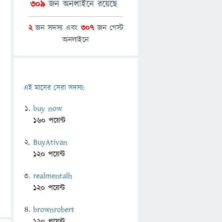
309
জন অনলাইনে রয়েছে
2
জন সদস্য এবং
307
জন গেস্ট
অনলাইনে
এই মাসের সেরা সদস্য:
buy now
160 পয়েন্ট
BuyAtivan
120 পয়েন্ট
realmentalh
120 পয়েন্ট
brownrobert
120 পয়েন্ট