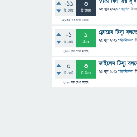
VPN কি? এর সুবিধ
+11
3
05 জুন 2020
"
প্রযুক্তি
" বিভা
টি ভোট
টি উত্তর
3,833
বার দেখা হয়েছে
ফ্লোয়েম টিস্যু বলত
+1
1
25 জুন 2021
"
জীববিজ্ঞান
" ব
টি ভোট
উত্তর
1,730
বার দেখা হয়েছে
জাইলেম টিস্যু বলত
0
3
25 জুন 2021
"
জীববিজ্ঞান
" ব
টি ভোট
টি উত্তর
2,010
বার দেখা হয়েছে