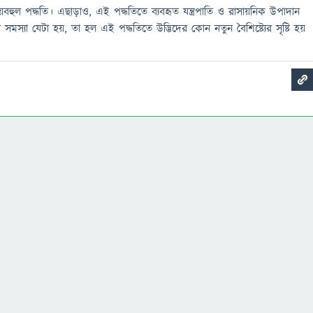
্যয়বহুল পদ্ধতি। এছাড়াও, এই পদ্ধতিতে ব্যবহৃত যন্ত্রপাতি ও রাসায়নিক উপাদান
শী সমস্যা যেটা হয়, তা হল এই পদ্ধতিতে উদ্ভিদের কোন নতুন বৈশিষ্ট্যের সৃষ্টি হয়