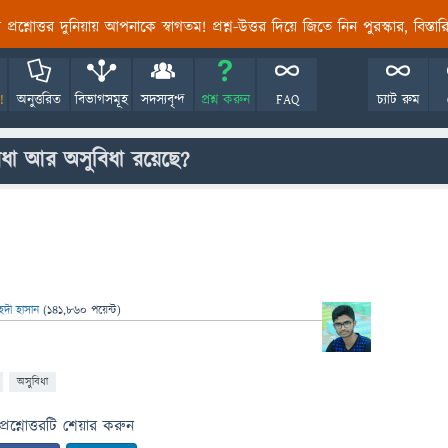
তির প্রশ্নোত্তর দুনিয়ায় আপনাকে স্বাগতম! প্রশ্ন-উত্তর দিয়ে জিতে নিন পুরস্কার, বিস্ত
!
অনুত্তরিত
বিভাগসমূহ
সদস্যবৃন্দ
প্রশ্ন করুন
FAQ
চ্যাট রুম
ুবিধা আর অসুবিধা রয়েছে?
েদী হাসান
(
141,860
পয়েন্ট)
অসুবিধা
প্রশ্নোত্তরটি শেয়ার করুন