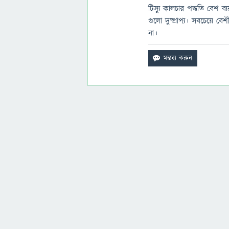
টিস্যু কালচার পদ্ধতি বেশ ব
গুলো দুষ্প্রাপ্য। সবচেয়ে বে
না।