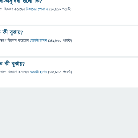
া-অসুবিধা গুলো কি?
গে
জিজ্ঞাসা
করেছেন
বিজ্ঞানের পোকা 2
(
10,910
পয়েন্ট)
ে কী বুঝায়?
িভাগে
জিজ্ঞাসা
করেছেন
মেহেদী হাসান
(
141,860
পয়েন্ট)
ে কী বুঝায়?
িভাগে
জিজ্ঞাসা
করেছেন
মেহেদী হাসান
(
141,860
পয়েন্ট)