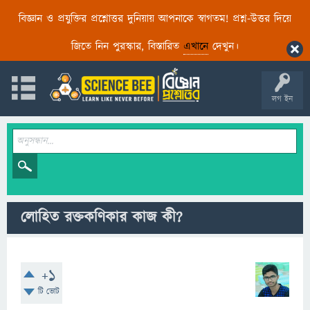
বিজ্ঞান ও প্রযুক্তির প্রশ্নোত্তর দুনিয়ায় আপনাকে স্বাগতম! প্রশ্ন-উত্তর দিয়ে
জিতে নিন পুরস্কার, বিস্তারিত
এখানে
দেখুন।
লগ ইন
লোহিত রক্তকণিকার কাজ কী?
+1
টি ভোট