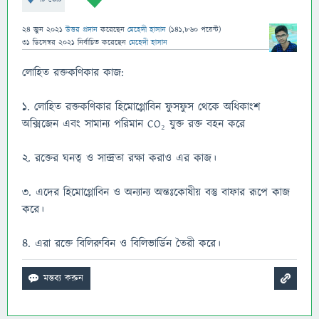
24 জুন 2021
উত্তর প্রদান
করেছেন
মেহেদী হাসান
(
141,860
পয়েন্ট)
31 ডিসেম্বর 2021
নির্বাচিত
করেছেন
মেহেদী হাসান
লোহিত রক্তকণিকার কাজ:
১. লোহিত রক্তকণিকার হিমোগ্লোবিন ফুসফুস থেকে অধিকাংশ
অক্সিজেন এবং সামান্য পরিমান CO₂ যুক্ত রক্ত বহন করে
২. রক্তের ঘনত্ব ও সান্দ্রতা রক্ষা করাও এর কাজ।
৩. এদের হিমোগ্লোবিন ও অন্যান্য অন্তঃকোষীয় বস্তু বাফার রূপে কাজ
করে।
৪. এরা রক্তে বিলিরুবিন ও বিলিভার্ডিন তৈরী করে।