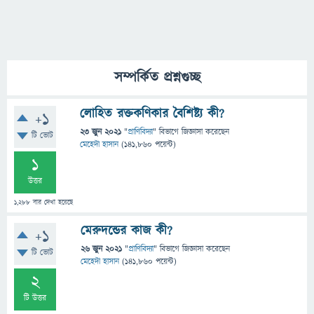
সম্পর্কিত প্রশ্নগুচ্ছ
লোহিত রক্তকণিকার বৈশিষ্ট্য কী?
+1
23 জুন 2021
"
প্রাণিবিদ্যা
" বিভাগে
জিজ্ঞাসা
করেছেন
টি ভোট
মেহেদী হাসান
(
141,860
পয়েন্ট)
1
উত্তর
1,288
বার দেখা হয়েছে
মেরুদন্ডের কাজ কী?
+1
26 জুন 2021
"
প্রাণিবিদ্যা
" বিভাগে
জিজ্ঞাসা
করেছেন
টি ভোট
মেহেদী হাসান
(
141,860
পয়েন্ট)
2
টি উত্তর