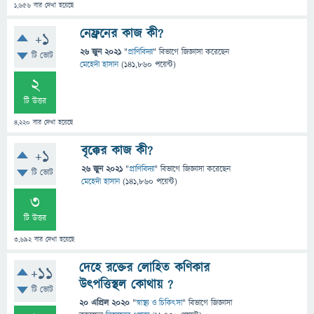
1,656
বার দেখা হয়েছে
নেফ্রনের কাজ কী?
+1
26 জুন 2021
"
প্রাণিবিদ্যা
" বিভাগে
জিজ্ঞাসা
করেছেন
টি ভোট
মেহেদী হাসান
(
141,860
পয়েন্ট)
2
টি উত্তর
4,220
বার দেখা হয়েছে
বৃক্কের কাজ কী?
+1
26 জুন 2021
"
প্রাণিবিদ্যা
" বিভাগে
জিজ্ঞাসা
করেছেন
টি ভোট
মেহেদী হাসান
(
141,860
পয়েন্ট)
3
টি উত্তর
3,692
বার দেখা হয়েছে
দেহে রক্তের লোহিত কণিকার
+11
উৎপত্তিস্থল কোথায় ?
টি ভোট
20 এপ্রিল 2020
"
স্বাস্থ্য ও চিকিৎসা
" বিভাগে
জিজ্ঞাসা