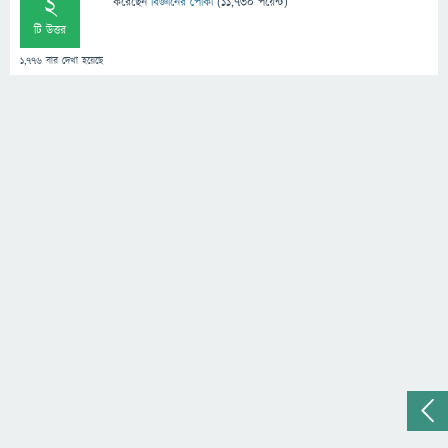
2
করেছেন
বিজ্ঞানের পোকা
(
11,730
পয়েন্ট)
টি উত্তর
1,776
বার দেখা হয়েছে