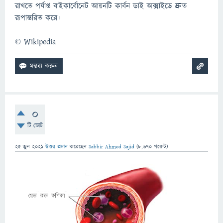
রাখতে পর্যাপ্ত বাইকার্বোনেট আয়নটি কার্বন ডাই অক্সাইডে দ্রুত
রূপান্তরিত করে।
©️ Wikipedia
0
টি ভোট
25 জুন 2021
উত্তর প্রদান
করেছেন
Sabbir Ahmed Sajid
(
8,670
পয়েন্ট)