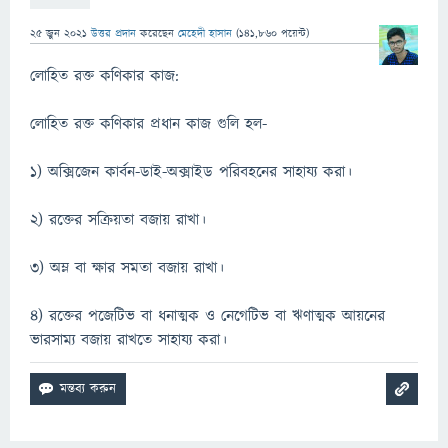
25 জুন 2021
উত্তর প্রদান
করেছেন
মেহেদী হাসান
(
141,860
পয়েন্ট)
লোহিত রক্ত কণিকার কাজ:
লোহিত রক্ত কণিকার প্রধান কাজ গুলি হল-
1) অক্সিজেন কার্বন-ডাই-অক্সাইড পরিবহনের সাহায্য করা।
2) রক্তের সক্রিয়তা বজায় রাখা।
3) অম্ল বা ক্ষার সমতা বজায় রাখা।
4) রক্তের পজেটিভ বা ধনাত্মক ও নেগেটিভ বা ঋণাত্মক আয়নের
ভারসাম্য বজায় রাখতে সাহায্য করা।