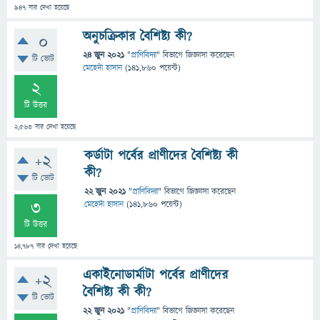
947
বার দেখা হয়েছে
অনুচক্রিকার বৈশিষ্ট্য কী?
0
24 জুন 2021
"
প্রাণিবিদ্যা
" বিভাগে
জিজ্ঞাসা
করেছেন
টি ভোট
মেহেদী হাসান
(
141,860
পয়েন্ট)
2
টি উত্তর
2,563
বার দেখা হয়েছে
কর্ডাটা পর্বের প্রাণীদের বৈশিষ্ট্য কী
+2
কী?
টি ভোট
22 জুন 2021
"
প্রাণিবিদ্যা
" বিভাগে
জিজ্ঞাসা
করেছেন
3
মেহেদী হাসান
(
141,860
পয়েন্ট)
টি উত্তর
14,787
বার দেখা হয়েছে
একাইনোডার্মাটা পর্বের প্রাণীদের
+2
বৈশিষ্ট্য কী কী?
টি ভোট
22 জুন 2021
"
প্রাণিবিদ্যা
" বিভাগে
জিজ্ঞাসা
করেছেন