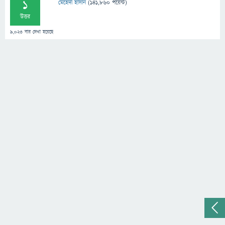
1
মেহেদী হাসান
(
141,860
পয়েন্ট)
উত্তর
9,023
বার দেখা হয়েছে