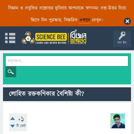
বিজ্ঞান ও প্রযুক্তির প্রশ্নোত্তর দুনিয়ায় আপনাকে স্বাগতম! প্রশ্ন-উত্তর দিয়ে
জিতে নিন পুরস্কার, বিস্তারিত
এখানে
দেখুন।
লগ ইন
লোহিত রক্তকণিকার বৈশিষ্ট্য কী?
+1
টি ভোট