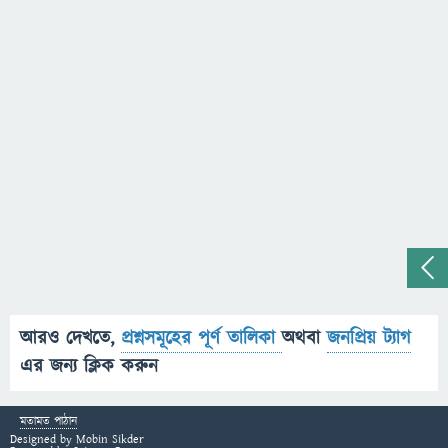
আরও দেখতে,
প্রশ্নসমূহের পূর্ণ তালিকা
অথবা
জনপ্রিয় ট্যাগ
এর জন্য ক্লিক করুন
মতামত পাঠান
Designed by
Mobin Sikder