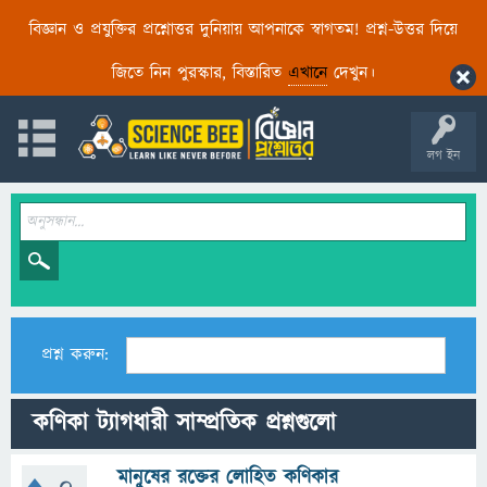
বিজ্ঞান ও প্রযুক্তির প্রশ্নোত্তর দুনিয়ায় আপনাকে স্বাগতম! প্রশ্ন-উত্তর দিয়ে
জিতে নিন পুরস্কার, বিস্তারিত
এখানে
দেখুন।
লগ ইন
প্রশ্ন করুন:
কণিকা ট্যাগধারী সাম্প্রতিক প্রশ্নগুলো
মানুষের রক্তের লোহিত কণিকার