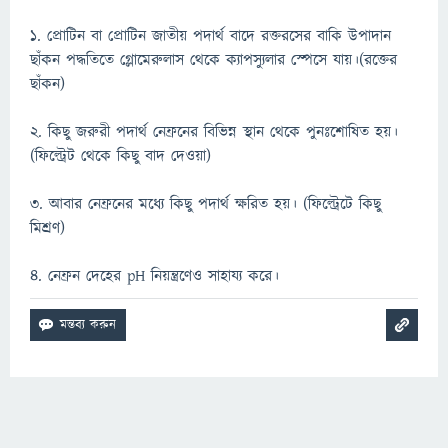
১. প্রোটিন বা প্রোটিন জাতীয় পদার্থ বাদে রক্তরসের বাকি উপাদান
ছাঁকন পদ্ধতিতে গ্লোমেরুলাস থেকে ক্যাপস্যুলার স্পেসে যায়।(রক্তের
ছাঁকন)
২. কিছু জরুরী পদার্থ নেফ্রনের বিভিন্ন স্থান থেকে পুনঃশোষিত হয়।
(ফিল্ট্রেট থেকে কিছু বাদ দেওয়া)
৩. আবার নেফ্রনের মধ্যে কিছু পদার্থ ক্ষরিত হয়। (ফিল্ট্রেটে কিছু
মিশ্রণ)
৪. নেফ্রন দেহের pH নিয়ন্ত্রণেও সাহায্য করে।