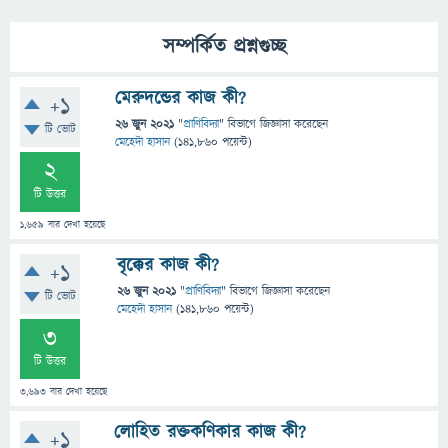
সম্পর্কিত প্রশ্নগুচ্ছ
মেরুদন্ডের কাজ কী?
+1
26 জুন 2021
"
প্রাণিবিদ্যা
" বিভাগে
জিজ্ঞাসা
করেছেন
টি ভোট
মেহেদী হাসান
(
141,860
পয়েন্ট)
2
টি উত্তর
1,659
বার দেখা হয়েছে
বৃক্কের কাজ কী?
+1
26 জুন 2021
"
প্রাণিবিদ্যা
" বিভাগে
জিজ্ঞাসা
করেছেন
টি ভোট
মেহেদী হাসান
(
141,860
পয়েন্ট)
3
টি উত্তর
3,693
বার দেখা হয়েছে
লোহিত রক্তকণিকার কাজ কী?
+1