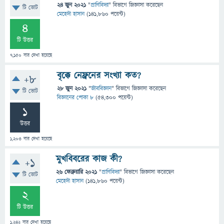
24 জুন 2021
"
প্রাণিবিদ্যা
" বিভাগে
জিজ্ঞাসা
করেছেন
টি ভোট
মেহেদী হাসান
(
141,860
পয়েন্ট)
4
টি উত্তর
7,150
বার দেখা হয়েছে
বৃক্কে নেফ্রনের সংখ্যা কত?
+8
28 জুন 2021
"
জীববিজ্ঞান
" বিভাগে
জিজ্ঞাসা
করেছেন
টি ভোট
বিজ্ঞানের পোকা ৮
(
54,300
পয়েন্ট)
1
উত্তর
1,203
বার দেখা হয়েছে
মুখবিবরের কাজ কী?
+1
26 ফেব্রুয়ারি 2021
"
প্রাণিবিদ্যা
" বিভাগে
জিজ্ঞাসা
করেছেন
টি ভোট
মেহেদী হাসান
(
141,860
পয়েন্ট)
2
টি উত্তর
1,242
বার দেখা হয়েছে