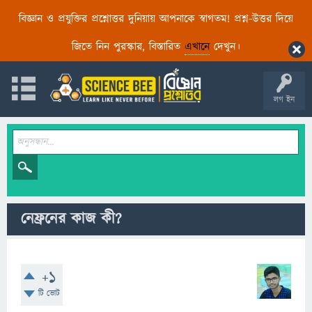
বিজ্ঞান ও প্রযুক্তির প্রশ্নোত্তর দুনিয়ায় আপনাকে স্বাগতম! প্রশ্ন-উত্তর দিয়ে
জিতে নিন পুরস্কার, বিস্তারিত
এখানে
দেখুন।
লগ ইন
নেফ্রনের কাজ কী?
+1
টি ভোট