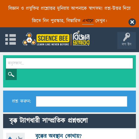
বিজ্ঞান ও প্রযুক্তির প্রশ্নোত্তর দুনিয়ায় আপনাকে স্বাগতম! প্রশ্ন-উত্তর দিয়ে
জিতে নিন পুরস্কার, বিস্তারিত
এখানে
দেখুন।
লগ ইন
প্রশ্ন করুন:
বৃক্ক ট্যাগধারী সাম্প্রতিক প্রশ্নগুলো
বৃক্কের অবস্থান কোথায়?