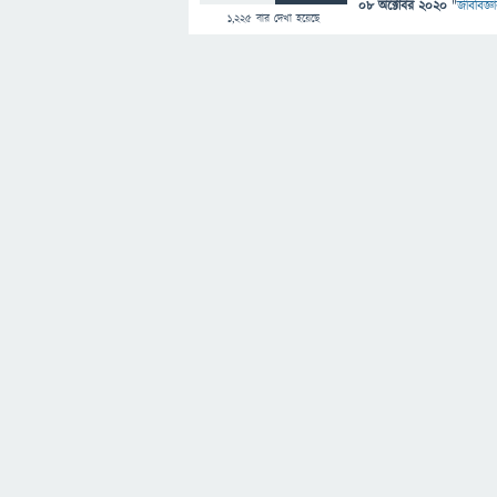
08 অক্টোবর 2020
"
জীববিজ্ঞ
1,225
বার দেখা হয়েছে