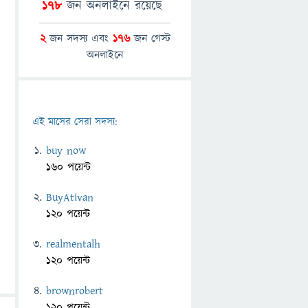
178
জন অনলাইনে রয়েছে
2
জন সদস্য এবং
176
জন গেস্ট
অনলাইনে
এই মাসের সেরা সদস্য:
buy now
160 পয়েন্ট
BuyAtivan
120 পয়েন্ট
realmentalh
120 পয়েন্ট
brownrobert
120 পয়েন্ট