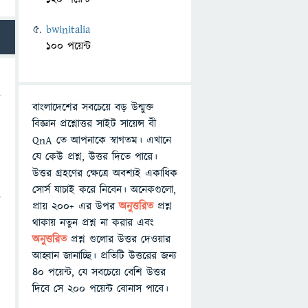
bwinitalia
100 পয়েন্ট
বাংলাদেশের সবচেয়ে বড় উন্মুক্ত
বিজ্ঞান প্রশ্নোত্তর সাইট সায়েন্স বী
QnA তে আপনাকে স্বাগতম। এখানে
যে কেউ প্রশ্ন, উত্তর দিতে পারে।
উত্তর গ্রহণের ক্ষেত্রে অবশ্যই একাধিক
সোর্স যাচাই করে নিবেন। অনেকগুলো,
়
প্রায় ২০০+ এর উপর
অনুত্তরিত
প্রশ্ন
থাকায় নতুন প্রশ্ন না করার এবং
অনুত্তরিত
প্রশ্ন গুলোর উত্তর দেওয়ার
আহ্বান জানাচ্ছি। প্রতিটি উত্তরের জন্য
ড
৪০ পয়েন্ট, যে সবচেয়ে বেশি উত্তর
দিবে সে ২০০ পয়েন্ট বোনাস পাবে।