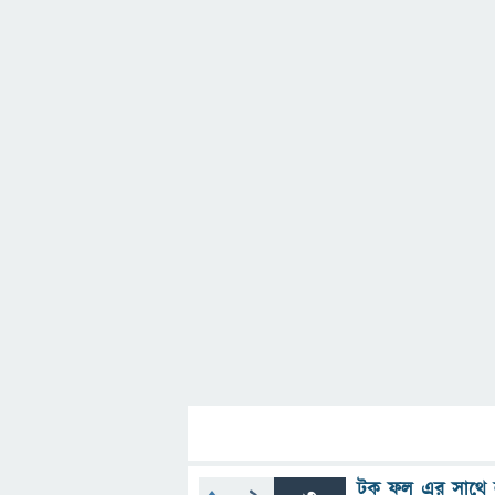
টক ফল এর সাথে 