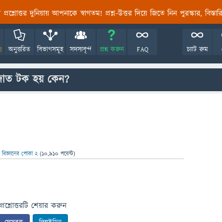
তির প্রশ্নোত্তর দুনিয়ায় আপনাকে স্বাগতম! প্রশ্ন-উত্তর দিয়ে জিতে নিন পুরস্কার, বিস্ত
!
অনুত্তরিত
বিভাগসমূহ
সদস্যবৃন্দ
প্রশ্ন করুন
FAQ
চ্যাট রুম
 দাত টক হয় কেন?
ন
বিজ্ঞানের পোকা 2
(
10,910
পয়েন্ট)
প্রশ্নোত্তরটি শেয়ার করুন