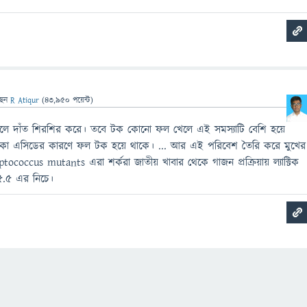
ছেন
R Atiqur
(
43,950
পয়েন্ট)
লে দাঁত শিরশির করে। তবে টক কোনো ফল খেলে এই সমস্যাটি বেশি হয়ে
কা এসিডের কারণে ফল টক হয়ে থাকে। ... আর এই পরিবেশ তৈরি করে মুখের
eptococcus mutants এরা শর্করা জাতীয় খাবার থেকে গাজন প্রক্রিয়ায় ল্যাক্টিক
৫.৫ এর নিচে।