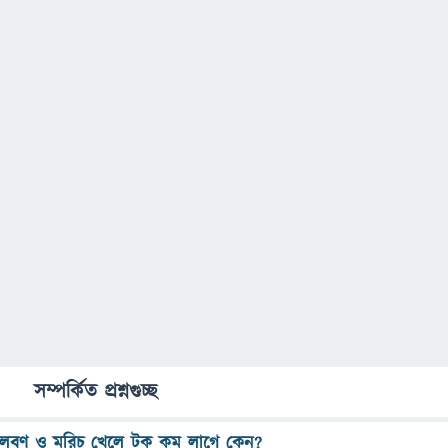
সম্পর্কিত প্রশ্নগুচ্ছ
লবণ ও মরিচ খেলে টক কম লাগে কেন?