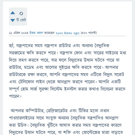
0
টি ভোট
11 এপ্রিল 2024
উত্তর প্রদান
করেছেন
Ayon Ratan Agni
(
520
পয়েন্ট)
হ্যাঁ, বজ্রপাতের সময় বজ্রপাত রাউটার এবং অন্যান্য বৈদ্যুতিক
সরঞ্জামের ক্ষতি করতে পারে। বজ্রপাত ফোন এবং তারের লাইনের মধ্য
দিয়ে ভ্রমণ করতে পারে, যার ফলে বিদ্যুতের উত্থান ঘটতে পারে যা
রাউটার, মডেম এবং আলোর সুইচের ক্ষতি করতে পারে। আপনার
রাউটারকে রক্ষা করতে, আপনি বজ্রপাতের সময় এটিকে বিদ্যুৎ সকেট
এবং টেলিফোন লাইন থেকে আনপ্লাগ করতে পারেন। আপনি একটি
সম্পূর্ণ হোম সার্জ সুরক্ষা সিস্টেম ইনস্টল করার কথাও বিবেচনা করতে
পারেন।
আপনার কম্পিউটার, রেফ্রিজারেটর এবং টিভির মতো প্রধান
পাওয়ারলাইনের সাথে সংযুক্ত অন্যান্য বৈদ্যুতিক যন্ত্রপাতিও আনপ্লাগ
করা উচিত। বৈদ্যুতিক খুঁটিতে আঘাত করার সময় বজ্রপাতের কারণে
বিদ্যুতের উত্থান ঘটতে পারে, যা শক্তি এবং ভোল্টেজের মাত্রা বাড়াতে