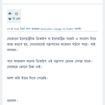
0
টি ভোট
07 মে 2021
উত্তর প্রদান
করেছেন
Mohiuddin Alamgir Ka
(
7,980
পয়েন্ট)
যেকোনো ইলেকট্রনিক ডিভাইস যা ইলেকট্রিক সকেট এ সংযোগ দিয়ে
কাজ করতে হয়, সেগুলোতেই বজ্রপাতের আক্রমণ ঘটতে পারে। তাই
সাবধান।
তবে আজকাল অনেক ডিভাইস এই বজ্রপাত রোধক বেবস্থা থাকে।
সেক্ষেত্রে কোনো চিন্তা নেই।
আশা করি উত্তর দিতে পেরেছি।
ধন্যবাদ।