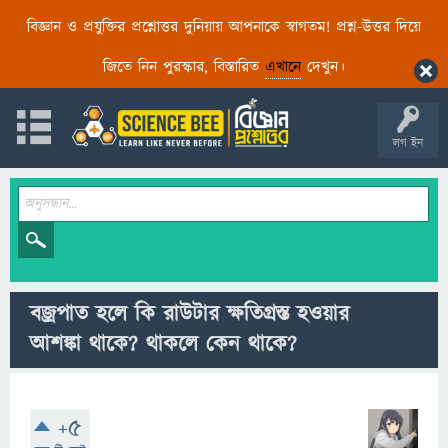
বিজ্ঞান ও প্রযুক্তির প্রশ্নোত্তর দুনিয়ায় আপনাকে স্বাগতম! প্রশ্ন-উত্তর দিয়ে
জিতে নিন পুরস্কার, বিস্তারিত
এখানে
দেখুন।
লগ ইন
বজ্রপাত হলে কি রাউটার ক্ষতিগ্রস্ত হওয়ার
আশঙ্কা থাকে? থাকলে কেন থাকে?
+5