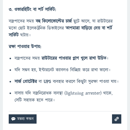
3.
ওভারহিটিং বা শর্ট সার্কিট:
বজ্রপাতের সময়
বহু কিলোভোল্টের চার্জ
ছুটে আসে, যা রাউটারের
মতো ছোট ইলেকট্রনিক ডিভাইসের
তাপমাত্রা বাড়িয়ে দেয় বা শর্ট
সার্কিট
ঘটায়।
রক্ষা পাওয়ার উপায়:
বজ্রপাতের সময়
রাউটারের পাওয়ার প্লাগ খুলে রাখা উচিত
।
যদি সম্ভব হয়, ইন্টারনেট ক্যাবলও বিচ্ছিন্ন করে রাখা ভালো।
সার্জ প্রোটেক্টর
বা
UPS
ব্যবহার করলে কিছুটা সুরক্ষা পাওয়া যায়।
বাসায় যদি বজ্রনিরোধক ব্যবস্থা (lightning arrester) থাকে,
সেটি সহায়ক হতে পারে।