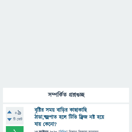
সম্পর্কিত প্রশ্নগুচ্ছ
বৃষ্টির সময় বাড়ির কাছাকাছি
+9
ঠাডা,ব্জ্রপাত হলে টিভি ফ্রিজ নষ্ট হয়ে
টি ভোট
যায় কেনো?