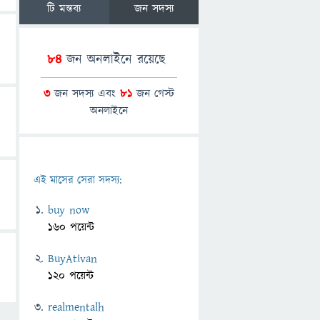
টি মন্তব্য
জন সদস্য
84
জন অনলাইনে রয়েছে
3
জন সদস্য এবং
81
জন গেস্ট
অনলাইনে
এই মাসের সেরা সদস্য:
buy now
160 পয়েন্ট
BuyAtivan
120 পয়েন্ট
realmentalh