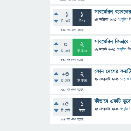
1,038
বার দেখা হয়েছে
সাবমেরিন ক্যাবলের 
+1
1
14 অক্টোবর 2021
"
প্রযুক্তি
" ব
টি ভোট
উত্তর
320
বার দেখা হয়েছে
সাবমেরিন কিভাবে
0
2
12 অগাস্ট 2021
"
প্রযুক্তি
" বি
টি ভোট
টি উত্তর
331
বার দেখা হয়েছে
কোন দেশের কতটি
+3
2
28 ফেব্রুয়ারি 2021
"
তত্ত্ব ও
টি ভোট
টি উত্তর
791
বার দেখা হয়েছে
কীভাবে একটি ডুব
+5
1
25 ফেব্রুয়ারি 2021
"
প্রযুক্তি
"
টি ভোট
উত্তর
624
বার দেখা হয়েছে