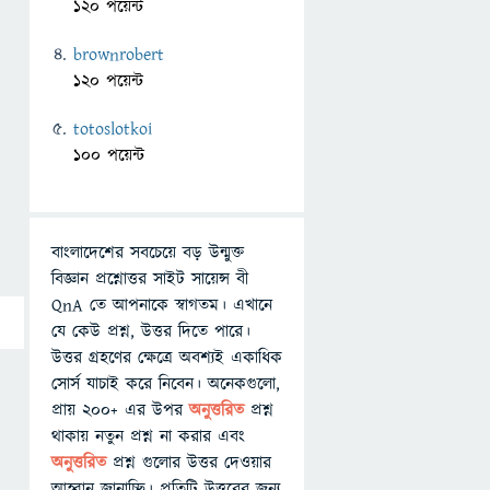
120 পয়েন্ট
brownrobert
120 পয়েন্ট
totoslotkoi
100 পয়েন্ট
বাংলাদেশের সবচেয়ে বড় উন্মুক্ত
বিজ্ঞান প্রশ্নোত্তর সাইট সায়েন্স বী
QnA তে আপনাকে স্বাগতম। এখানে
যে কেউ প্রশ্ন, উত্তর দিতে পারে।
উত্তর গ্রহণের ক্ষেত্রে অবশ্যই একাধিক
সোর্স যাচাই করে নিবেন। অনেকগুলো,
প্রায় ২০০+ এর উপর
অনুত্তরিত
প্রশ্ন
থাকায় নতুন প্রশ্ন না করার এবং
অনুত্তরিত
প্রশ্ন গুলোর উত্তর দেওয়ার
আহ্বান জানাচ্ছি। প্রতিটি উত্তরের জন্য