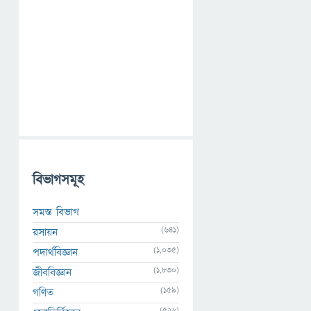
বিভাগসমূহ
সমস্ত বিভাগ
(641)
রসায়ন
(1,035)
পদার্থবিজ্ঞান
(1,830)
জীববিজ্ঞান
(159)
গণিত
(526)