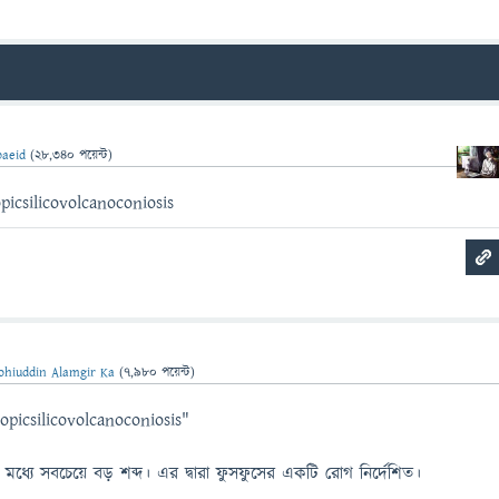
aeid
(
28,340
পয়েন্ট)
icsilicovolcanoconiosis
hiuddin Alamgir Ka
(
7,980
পয়েন্ট)
picsilicovolcanoconiosis"
র মধ্যে সবচেয়ে বড় শব্দ। এর দ্বারা ফুসফুসের একটি রোগ নির্দেশিত।