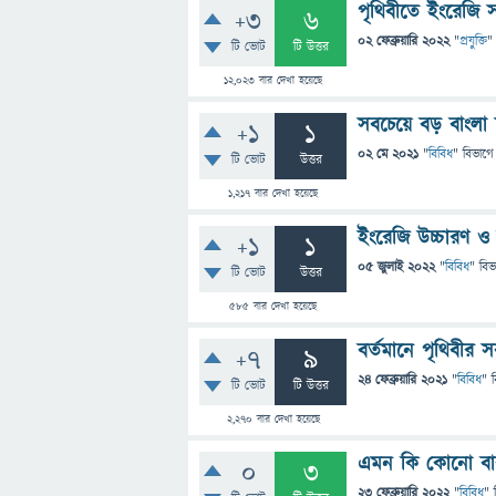
পৃথিবীতে ইংরেজি 
+3
6
02 ফেব্রুয়ারি 2022
"
প্রযুক্তি
"
টি ভোট
টি উত্তর
12,023
বার দেখা হয়েছে
সবচেয়ে বড় বাংলা 
+1
1
02 মে 2021
"
বিবিধ
" বিভাগে
টি ভোট
উত্তর
1,217
বার দেখা হয়েছে
ইংরেজি উচ্চারণ ও
+1
1
05 জুলাই 2022
"
বিবিধ
" বিভ
টি ভোট
উত্তর
585
বার দেখা হয়েছে
বর্তমানে পৃথিবীর
+7
9
24 ফেব্রুয়ারি 2021
"
বিবিধ
" 
টি ভোট
টি উত্তর
2,270
বার দেখা হয়েছে
এমন কি কোনো বাক্য 
0
3
23 ফেব্রুয়ারি 2022
"
বিবিধ
" 