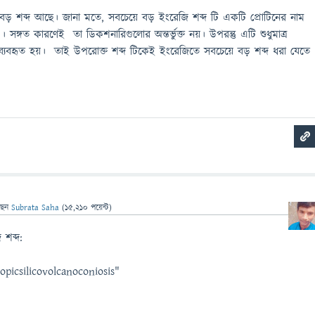
ড় শব্দ আছে। জানা মতে, সবচেয়ে বড় ইংরেজি শব্দ টি একটি প্রোটিনের নাম
সঙ্গত কারণেই তা ডিকশনারিগুলোর অন্তর্ভুক্ত নয়। উপরন্তু এটি শুধুমাত্র
্যবহৃত হয়। তাই উপরোক্ত শব্দ টিকেই ইংরেজিতে সবচেয়ে বড় শব্দ ধরা যেতে
ছেন
Subrata Saha
(
15,210
পয়েন্ট)
 শব্দ:
picsilicovolcanoconiosis"