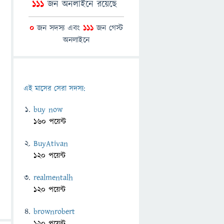
111
জন অনলাইনে রয়েছে
0
জন সদস্য এবং
111
জন গেস্ট
অনলাইনে
এই মাসের সেরা সদস্য:
buy now
160 পয়েন্ট
BuyAtivan
120 পয়েন্ট
realmentalh
120 পয়েন্ট
brownrobert
120 পয়েন্ট