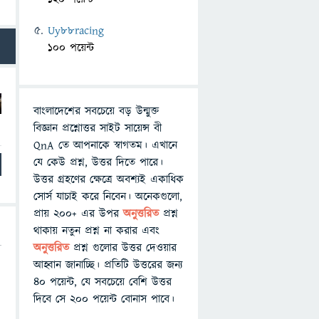
Uy88racing
100 পয়েন্ট
বাংলাদেশের সবচেয়ে বড় উন্মুক্ত
বিজ্ঞান প্রশ্নোত্তর সাইট সায়েন্স বী
QnA তে আপনাকে স্বাগতম। এখানে
যে কেউ প্রশ্ন, উত্তর দিতে পারে।
উত্তর গ্রহণের ক্ষেত্রে অবশ্যই একাধিক
সোর্স যাচাই করে নিবেন। অনেকগুলো,
প্রায় ২০০+ এর উপর
অনুত্তরিত
প্রশ্ন
থাকায় নতুন প্রশ্ন না করার এবং
অনুত্তরিত
প্রশ্ন গুলোর উত্তর দেওয়ার
আহ্বান জানাচ্ছি। প্রতিটি উত্তরের জন্য
৪০ পয়েন্ট, যে সবচেয়ে বেশি উত্তর
দিবে সে ২০০ পয়েন্ট বোনাস পাবে।