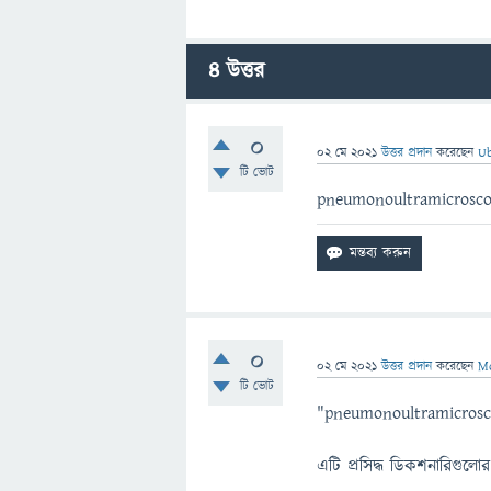
4
উত্তর
0
02 মে 2021
উত্তর প্রদান
করেছেন
Ub
টি ভোট
pneumonoultramicroscop
0
02 মে 2021
উত্তর প্রদান
করেছেন
Mo
টি ভোট
"pneumonoultramicrosco
এটি প্রসিদ্ধ ডিকশনারিগুলো