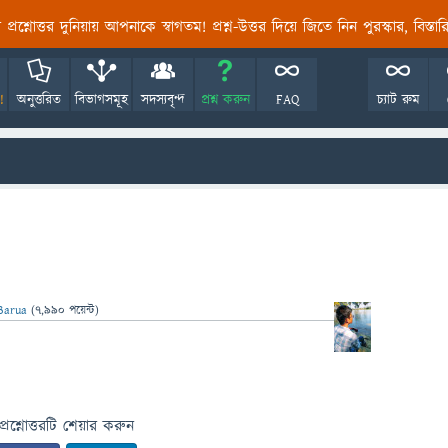
তির প্রশ্নোত্তর দুনিয়ায় আপনাকে স্বাগতম! প্রশ্ন-উত্তর দিয়ে জিতে নিন পুরস্কার, বিস্ত
!
অনুত্তরিত
বিভাগসমূহ
সদস্যবৃন্দ
প্রশ্ন করুন
FAQ
চ্যাট রুম
Barua
(
7,990
পয়েন্ট)
প্রশ্নোত্তরটি শেয়ার করুন