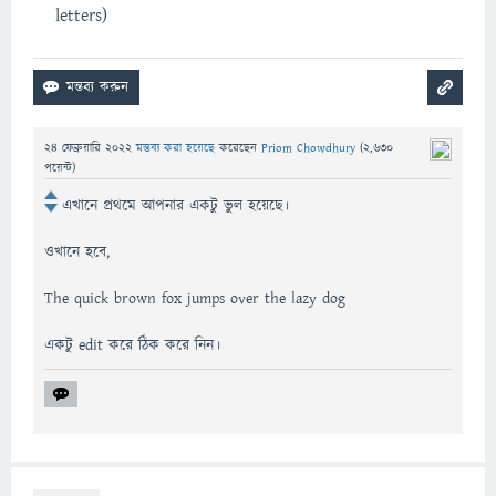
letters)
24 ফেব্রুয়ারি 2022
মন্তব্য করা হয়েছে
করেছেন
Priom Chowdhury
(
2,630
পয়েন্ট)
এখানে প্রথমে আপনার একটু ভুল হয়েছে।
ওখানে হবে,
The quick brown fox jumps over the lazy dog
একটু edit করে ঠিক করে নিন।