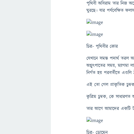
পৃথিবী অবিরাম তার নিজ অক্ষ
ঘুরছে। যার পর্যবেক্ষিত ফলাফ
চিত্র- পৃথিবীর কোর
যেখানে সমস্ত পদার্থ তরল অ
অগ্নুৎপাতের সময়, ম্যাগমা
নির্গত হয় পরবর্তীতে এগুলি ঠ
এই তো গেল প্রাকৃতিক চুম্বক
কৃত্রিম চুম্বক, কে সাধারণ
তার আগে আমাদের একটি টার
চিত্র- ডোমেন