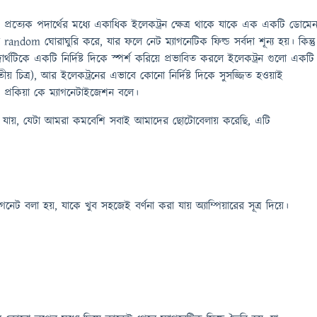
ায়, প্রত্যেক পদার্থের মধ্যে একাধিক ইলেকট্রন ক্ষেত্র থাকে যাকে এক একটি ডোমে
random ঘোরাঘুরি করে, যার ফলে নেট ম্যাগনেটিক ফিল্ড সর্বদা শূন্য হয়। কিন্তু
পদার্থটিকে একটি নির্দিষ্ট দিকে স্পর্শ করিয়ে প্রভাবিত করলে ইলেকট্রন গুলো একটি
দ্বিতীয় চিত্র), আর ইলেকট্রনের এভাবে কোনো নির্দিষ্ট দিকে সুসজ্জিত হ‌ওয়াই
্ৰ প্রকিয়া কে ম্যাগনেটাইজেশন বলে।
া যায়, যেটা আমরা কমবেশি সবাই আমাদের ছোটোবেলায় করেছি, এটি
ম্যাগনেট বলা হয়, যাকে খুব সহজেই বর্ণনা করা যায় অ্যাম্পিয়ারের সূত্র দিয়ে।