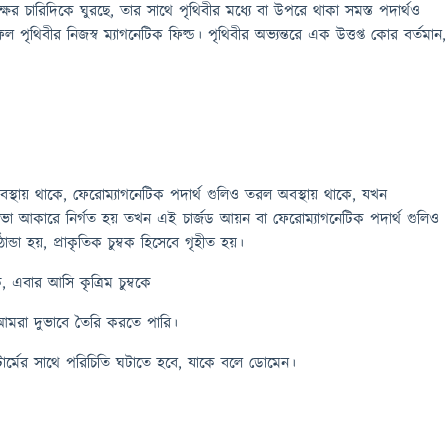
ের চারিদিকে ঘুরছে, তার সাথে পৃথিবীর মধ্যে বা উপরে থাকা সমস্ত পদার্থ‌ও
ল পৃথিবীর নিজস্ব ম্যাগনেটিক ফিল্ড। পৃথিবীর অভ্যন্তরে এক উত্তপ্ত কোর বর্তমান,
বস্থায় থাকে, ফেরোম্যাগনেটিক পদার্থ গুলিও তরল অবস্থায় থাকে, যখন
 লাভা আকারে নির্গত হয় তখন এই চার্জড আয়ন বা ফেরোম্যাগনেটিক পদার্থ গুলিও
ান্ডা হয়, প্রাকৃতিক চুম্বক হিসেবে গৃহীত হয়।
, এবার আসি কৃত্রিম চুম্বকে
ত আমরা দুভাবে তৈরি করতে পারি।
্মের সাথে পরিচিতি ঘটাতে হবে, যাকে বলে ডোমেন।