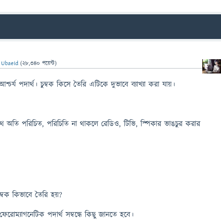
ন
Ubaeid
(
28,340
পয়েন্ট)
শ্চর্য পদার্থ। চুম্বক কিসে তৈরি এটিকে দুভাবে ব্যাখ্যা করা যায়।
াথে অতি পরিচিত, পরিচিতি না থাকলে রেডিও, টিভি, স্পিকার ভাঙচুর করার
ুম্বক কিভাবে তৈরি হয়?
োম্যাগনেটিক পদার্থ সম্বন্ধে কিছু জানতে হবে।