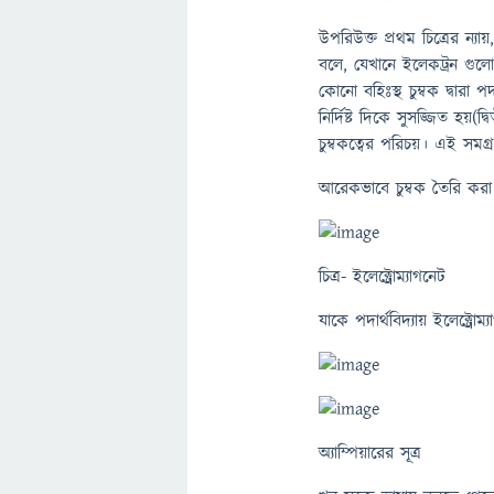
উপরিউক্ত প্রথম চিত্রের ন্য
বলে, যেখানে ইলেকট্রন গুলো 
কোনো বহিঃস্থ চুম্বক দ্বারা 
নির্দিষ্ট দিকে সুসজ্জিত হয়(
চুম্বকত্বের পরিচয়। এই সমগ
আরেকভাবে চুম্বক তৈরি কর
চিত্র- ইলেক্ট্রোম্যাগনেট
যাকে পদার্থবিদ্যায় ইলেক্ট্রো
অ্যাম্পিয়ারের সূত্র