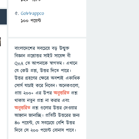
Go88appco
100 পয়েন্ট
বাংলাদেশের সবচেয়ে বড় উন্মুক্ত
বিজ্ঞান প্রশ্নোত্তর সাইট সায়েন্স বী
QnA তে আপনাকে স্বাগতম। এখানে
যে কেউ প্রশ্ন, উত্তর দিতে পারে।
উত্তর গ্রহণের ক্ষেত্রে অবশ্যই একাধিক
সোর্স যাচাই করে নিবেন। অনেকগুলো,
প্রায় ২০০+ এর উপর
অনুত্তরিত
প্রশ্ন
থাকায় নতুন প্রশ্ন না করার এবং
অনুত্তরিত
প্রশ্ন গুলোর উত্তর দেওয়ার
আহ্বান জানাচ্ছি। প্রতিটি উত্তরের জন্য
৪০ পয়েন্ট, যে সবচেয়ে বেশি উত্তর
দিবে সে ২০০ পয়েন্ট বোনাস পাবে।