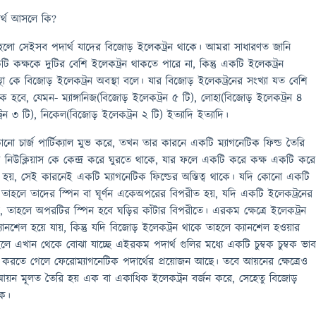
ার্থ আসলে কি?
থ হলো সেইসব পদার্থ যাদের বিজোড় ইলেকট্রন থাকে। আমরা সাধারণত জানি
কক্ষকে দুটির বেশি ইলেকট্রন থাকতে পারে না, কিন্তু একটি ইলেকট্রন
 কে বিজোড় ইলেকট্রন অবস্থা বলে। যার বিজোড় ইলেকট্রনের সংখ্যা যত বেশি
 হবে, যেমন- ম্যাঙ্গানিজ(বিজোড় ইলেকট্রন ৫ টি), লোহা(বিজোড় ইলেকট্রন ৪
রন ৩ টি), নিকেল(বিজোড় ইলেকট্রন ২ টি) ইত্যাদি ইত্যাদি।
 চার্জ পার্টিক্যাল মুভ করে, তখন তার কারনে একটি ম্যাগনেটিক ফিল্ড তৈরি
ম নিউক্লিয়াস কে কেন্দ্র করে ঘুরতে থাকে, যার ফলে একটি করে কক্ষ একটি করে
ত হয়, সেই কারনেই একটি ম্যাগনেটিক ফিল্ডের অস্তিত্ব থাকে। যদি কোনো একটি
ে তাহলে তাদের স্পিন বা ঘূর্ণন একেঅপরের বিপরীত হয়, যদি একটি ইলেকট্রনের
য়, তাহলে অপরটির স্পিন হবে ঘড়ির কাঁটার বিপরীতে। এরকম ক্ষেত্রে ইলেকট্রন
ড ক্যানশেল হয়ে যায়, কিন্তু যদি বিজোড় ইলেকট্রন থাকে তাহলে ক্যানশেল হ‌ওয়ার
ে এখান থেকে বোঝা যাচ্ছে এইরকম পদার্থ গুলির মধ্যে একটি চুম্বক চুম্বক ভা
ৈরি করতে গেলে ফেরোম্যাগনেটিক পদার্থের প্রয়োজন আছে। তবে আয়নের ক্ষেত্রেও
য়ন মূলত তৈরি হয় এক বা একাধিক ইলেকট্রন বর্জন করে, সেহেতু বিজোড়
িক।