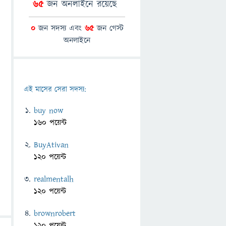
65
জন অনলাইনে রয়েছে
0
জন সদস্য এবং
65
জন গেস্ট
অনলাইনে
এই মাসের সেরা সদস্য:
buy now
160 পয়েন্ট
BuyAtivan
120 পয়েন্ট
realmentalh
120 পয়েন্ট
brownrobert
120 পয়েন্ট