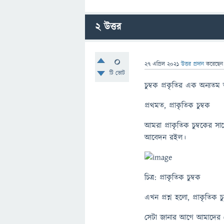
2
উত্তর
0
27 এপ্রিল 2021
উত্তর প্রদান
করেছে
টি ভোট
চুম্বক প্রকৃতির এক অন্যতম আ
প্রথমত, প্রাকৃতিক চুম্বক
আমরা প্রাকৃতিক চুম্বকের স
আবেদন র‌ইল।
চিত্র: প্রাকৃতিক চুম্বক
এখন প্রশ্ন হলো, প্রাকৃতিক চ
সেটা জানার আগে আমাদের ফের