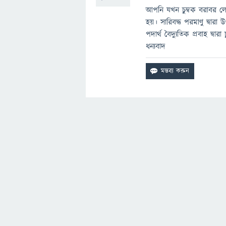
আপনি যখন চুম্বক বরাবর লো
হয়। সারিবদ্ধ পরমাণু দ্বারা
পদার্থ বৈদ্যুতিক প্রবাহ দ্বারা
ধন্যবাদ