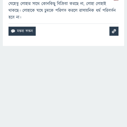
যেহেতু লোহার সাথে কোনকিছু বিক্রিয়া করছে না, লোহা লোহাই
থাকছে। লোহাকে ঘষে চুম্বকে পরিণত করলে রাসায়নিক ধর্ম পরিবর্তন
হবে না।