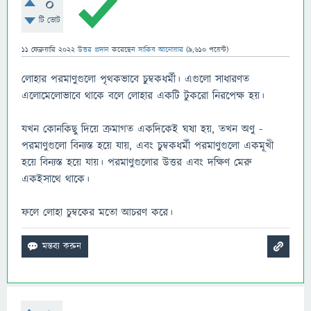
0
টি ভোট
11 ফেব্রুয়ারি 2022
উত্তর প্রদান
করেছেন
সাকিব আনোয়ার
(
9,610
পয়েন্ট)
লোহার পরমাণুগুলো পৃথকভাবে চুম্বকধর্মী। এগুলো সাধারণত
এলোমেলোভাবে থাকে বলে লোহার একটি টুকরো নিরপেক্ষ হয়।
যখন কোনকিছু দিয়ে ক্রমাগত একদিকেই ঘষা হয়, তখন অণু -
পরমাণুগুলো বিন্যস্ত হয়ে যায়, এবং চুম্বকধর্মী পরমাণুগুলো একমূখী
হয়ে বিন্যস্ত হয়ে যায়। পরমাণুগুলোর উত্তর এবং দক্ষিণ মেরু
একইসাথে থাকে।
ফলে লোহা চুম্বকের মতো আচরণ করে।