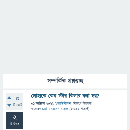
সম্পর্কিত প্রশ্নগুচ্ছ
লোহাকে কেন স্টার কিলার বলা হয়?
0
01 অক্টোবর 2022
"
জ্যোতির্বিজ্ঞান
" বিভাগে
জিজ্ঞাসা
টি ভোট
করেছেন
Md. Taseen Alam
(
8,590
পয়েন্ট)
2
টি উত্তর