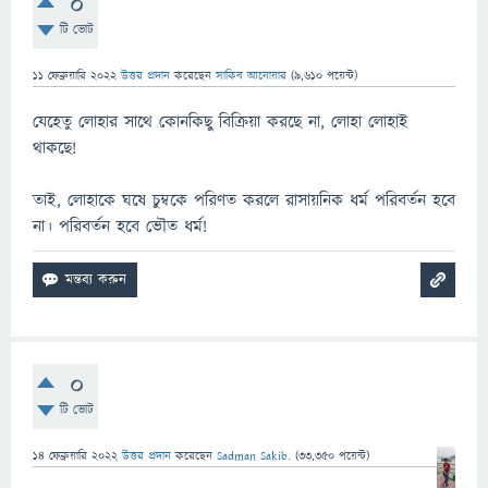
0
টি ভোট
11 ফেব্রুয়ারি 2022
উত্তর প্রদান
করেছেন
সাকিব আনোয়ার
(
9,610
পয়েন্ট)
যেহেতু লোহার সাথে কোনকিছু বিক্রিয়া করছে না, লোহা লোহাই
থাকছে!
তাই, লোহাকে ঘষে চুম্বকে পরিণত করলে রাসায়নিক ধর্ম পরিবর্তন হবে
না। পরিবর্তন হবে ভৌত ধর্ম!
0
টি ভোট
14 ফেব্রুয়ারি 2022
উত্তর প্রদান
করেছেন
Sadman Sakib.
(
33,350
পয়েন্ট)