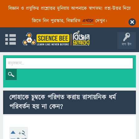
বিজ্ঞান ও প্রযুক্তির প্রশ্নোত্তর দুনিয়ায় আপনাকে স্বাগতম! প্রশ্ন-উত্তর দিয়ে
জিতে নিন পুরস্কার, বিস্তারিত
এখানে
দেখুন।
লগ ইন
লোহাকে চুম্বকে পরিণত করায় রাসায়নিক ধর্ম
পরিবর্তন হয় না কেন?
+2