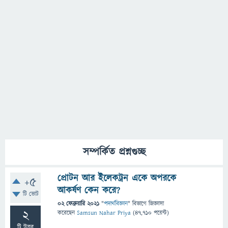
সম্পর্কিত প্রশ্নগুচ্ছ
প্রোটন আর ইলেকট্রন একে অপরকে
+5
আকর্ষণ কেন করে?
টি ভোট
02 ফেব্রুয়ারি 2021
"
পদার্থবিজ্ঞান
" বিভাগে
জিজ্ঞাসা
2
করেছেন
Samsun Nahar Priya
(
47,710
পয়েন্ট)
টি উত্তর