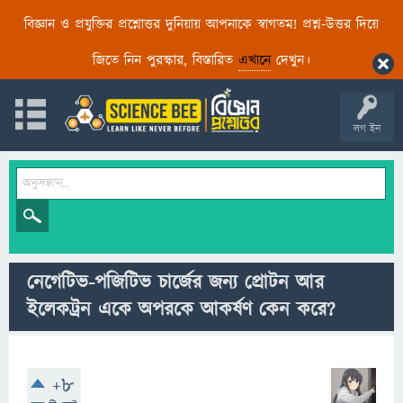
বিজ্ঞান ও প্রযুক্তির প্রশ্নোত্তর দুনিয়ায় আপনাকে স্বাগতম! প্রশ্ন-উত্তর দিয়ে
জিতে নিন পুরস্কার, বিস্তারিত
এখানে
দেখুন।
লগ ইন
নেগেটিভ-পজিটিভ চার্জের জন্য প্রোটন আর
ইলেকট্রন একে অপরকে আকর্ষণ কেন করে?
+8