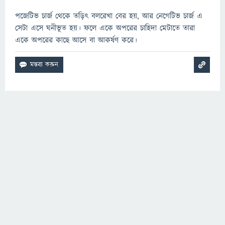
পজেটিভ চার্জ থেকে তড়িৎ বলরেখা বের হয়, আর নেগেটিভ চার্জ এ
সেটা এসে ঘনীভূত হয়। ফলে একে অপরের চাহিদা মেটাতে তারা
একে অপরের কাছে আসে বা আকর্ষণ করে।