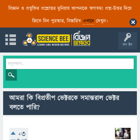
বিজ্ঞান ও প্রযুক্তির প্রশ্নোত্তর দুনিয়ায় আপনাকে স্বাগতম! প্রশ্ন-উত্তর দিয়ে
জিতে নিন পুরস্কার, বিস্তারিত
এখানে
দেখুন।
লগ ইন
আমরা কি বিপ্রতীপ ভেক্টরকে সমান্তরাল ভেক্টর
বলতে পারি?
+3