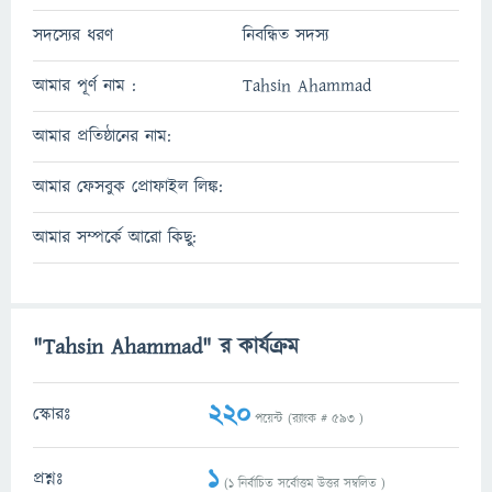
সদস্যের ধরণ
নিবন্ধিত সদস্য
আমার পূর্ণ নাম :
Tahsin Ahammad
আমার প্রতিষ্ঠানের নাম:
আমার ফেসবুক প্রোফাইল লিঙ্ক:
আমার সম্পর্কে আরো কিছু:
"Tahsin Ahammad" র কার্যক্রম
220
স্কোরঃ
পয়েন্ট (র‌্যাংক #
593
)
1
প্রশ্নঃ
(
1
নির্বাচিত সর্বোত্তম উত্তর সম্বলিত )