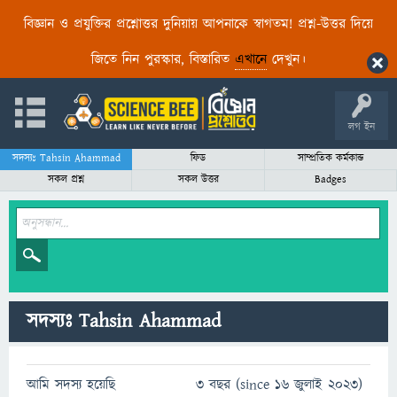
বিজ্ঞান ও প্রযুক্তির প্রশ্নোত্তর দুনিয়ায় আপনাকে স্বাগতম! প্রশ্ন-উত্তর দিয়ে
জিতে নিন পুরস্কার, বিস্তারিত
এখানে
দেখুন।
লগ ইন
সদস্যঃ Tahsin Ahammad
ফিড
সাম্প্রতিক কর্মকান্ড
সকল প্রশ্ন
সকল উত্তর
Badges
সদস্যঃ Tahsin Ahammad
আমি সদস্য হয়েছি
3 বছর (since 16 জুলাই 2023)