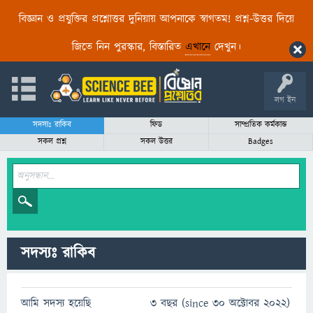
বিজ্ঞান ও প্রযুক্তির প্রশ্নোত্তর দুনিয়ায় আপনাকে স্বাগতম! প্রশ্ন-উত্তর দিয়ে
জিতে নিন পুরস্কার, বিস্তারিত
এখানে
দেখুন।
লগ ইন
সদস্যঃ রাকিব
ফিড
সাম্প্রতিক কর্মকান্ড
সকল প্রশ্ন
সকল উত্তর
Badges
সদস্যঃ রাকিব
আমি সদস্য হয়েছি
3 বছর (since 30 অক্টোবর 2022)