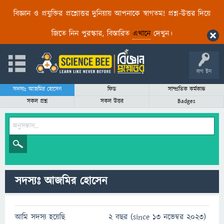
বিজ্ঞান ও প্রযুক্তির প্রশ্নোত্তর দুনিয়ায় আপনাকে স্বাগতম! প্রশ্ন-উত্তর দিয়ে
জিতে নিন পুরস্কার, বিস্তারিত
এখানে
দেখুন।
লগ ইন
সদস্যঃ আজমির হোসেন
ফিড
সাম্প্রতিক কর্মকান্ড
সকল প্রশ্ন
সকল উত্তর
Badges
সদস্যঃ আজমির হোসেন
আমি সদস্য হয়েছি
2 বছর (since 13 নভেম্বর 2023)