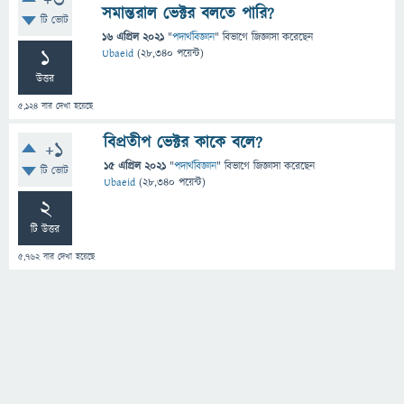
+3
সমান্তরাল ভেক্টর বলতে পারি?
টি ভোট
16 এপ্রিল 2021
"
পদার্থবিজ্ঞান
" বিভাগে
জিজ্ঞাসা
করেছেন
1
Ubaeid
(
28,340
পয়েন্ট)
উত্তর
5,124
বার দেখা হয়েছে
বিপ্রতীপ ভেক্টর কাকে বলে?
+1
15 এপ্রিল 2021
"
পদার্থবিজ্ঞান
" বিভাগে
জিজ্ঞাসা
করেছেন
টি ভোট
Ubaeid
(
28,340
পয়েন্ট)
2
টি উত্তর
5,762
বার দেখা হয়েছে