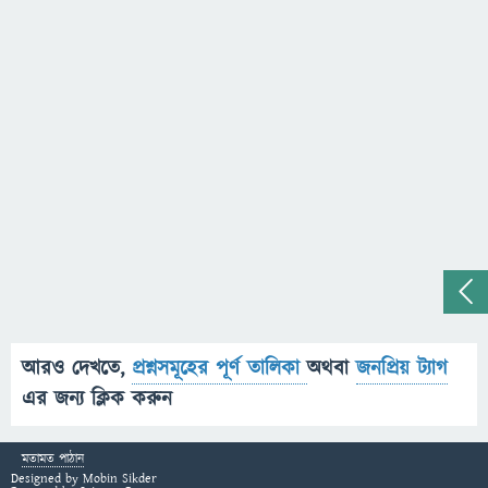
আরও দেখতে,
প্রশ্নসমূহের পূর্ণ তালিকা
অথবা
জনপ্রিয় ট্যাগ
এর জন্য ক্লিক করুন
মতামত পাঠান
Designed by
Mobin Sikder